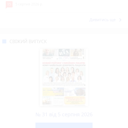
15
5 серпня 2026 р.
keyboard_arrow_right
Дивитись ще
СВІЖИЙ ВИПУСК
№ 31 від 5 серпня 2026