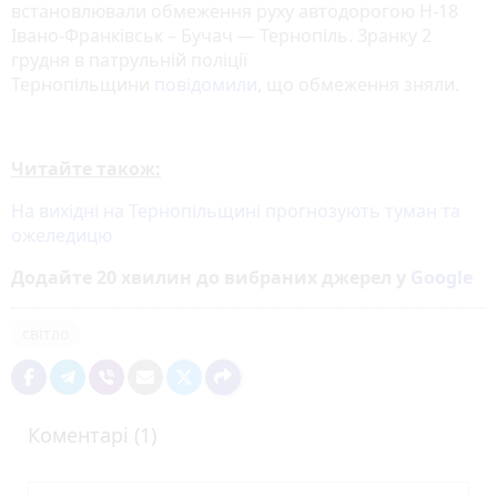
встановлювали обмеження руху автодорогою Н-18
Івано-Франківськ – Бучач — Тернопіль. Зранку 2
грудня в патрульній поліції
Тернопільщини
повідомили
, що обмеження зняли.
Читайте також:
На вихідні на Тернопільщині прогнозують туман та
ожеледицю
Додайте 20 хвилин до вибраних джерел у
Google
світло
Коментарі (1)