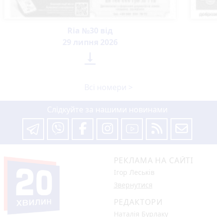
Ria №30 від
29 липня 2026

Всі номери >
Слідкуйте за нашими новинами
РЕКЛАМА НА САЙТІ
Ігор Леськів
Звернутися
РЕДАКТОРИ
Наталія Бурлаку