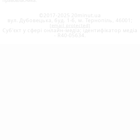
правовласника.
©2017-2025 20minut.ua
вул. Дубовецька, буд. 1-б, м. Тернопіль, 46001;
[email protected]
Cуб'єкт у сфері онлайн-медіа; ідентифікатор медіа
- R40-05634.