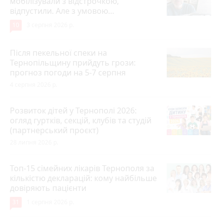
мобілізували з відстрочкою,
відпустили. Але з умовою…
10
3 серпня 2026 р.
Після пекельної спеки на
Тернопільщину прийдуть грози:
прогноз погоди на 5-7 серпня
4 серпня 2026 р.
Розвиток дітей у Тернополі 2026:
огляд гуртків, секцій, клубів та студій
(партнерський проєкт)
28 липня 2026 р.
Топ-15 сімейних лікарів Тернополя за
кількістю декларацій: кому найбільше
довіряють пацієнти
31
1 серпня 2026 р.