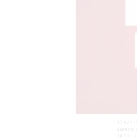
12 липня
заявою 
14:00 її