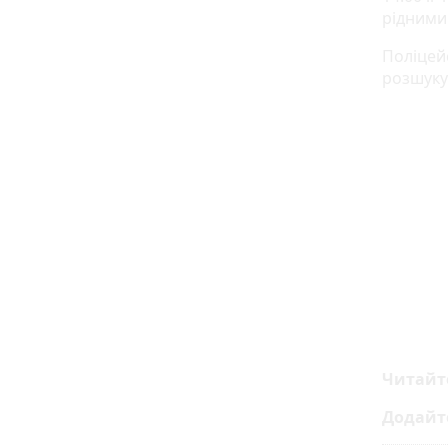
рідними 
Поліцей
розшуку
Читайт
Додайт