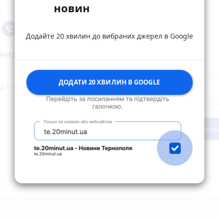
новин
Додайте 20 хвилин до вибраних джерел в Google
нтарі
ДОДАТИ 20 ХВИЛИН В GOOGLE
Опублікувати комент