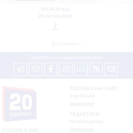
Ria №30 від
29 липня 2026

Всі номери >
Слідкуйте за нашими новинами
РЕКЛАМА НА САЙТІ
Ігор Леськів
Звернутися
РЕДАКТОРИ
Наталія Бурлаку
Звернутися
РОБОТА У НАС