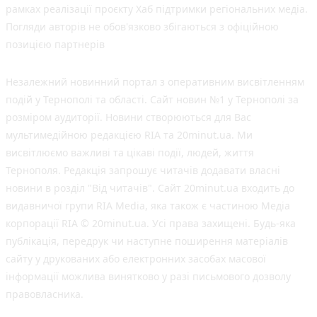
рамках реалізації проєкту Хаб підтримки регіональних медіа.
Погляди авторів не обов'язково збігаються з офіційною
позицією партнерів
Незалежний новинний портал з оперативним висвітленням
подій у Тернополі та області. Сайт новин №1 у Тернополі за
розміром аудиторії. Новини створюються для Вас
мультимедійною редакцією RIA та 20minut.ua. Ми
висвітлюємо важливі та цікаві події, людей, життя
Тернополя. Редакція запрошує читачів додавати власні
новини в розділ "Від читачів". Сайт 20minut.ua входить до
видавничої групи RIA Media, яка також є частиною Медіа
корпорації RIA © 20minut.ua. Усі права захищені. Будь-яка
публiкацiя, передрук чи наступне поширення матеріалів
сайту у друкованих або електронних засобах масової
інформації можлива винятково у разі письмового дозволу
правовласника.