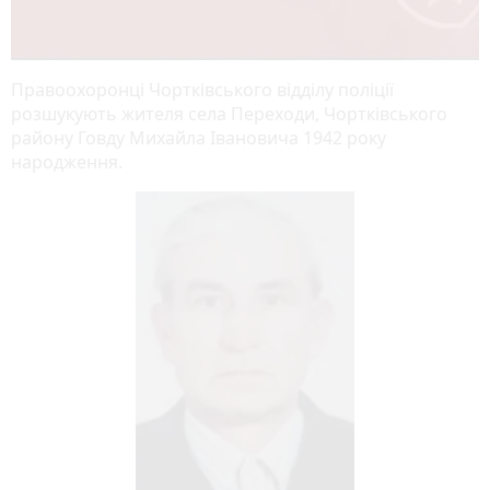
Правоохоронці Чортківського відділу поліції
розшукують жителя села Переходи, Чортківського
району Говду Михайла Івановича 1942 року
народження.