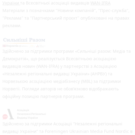
України
та Всесвітньої асоціації видавців
WAN-IFRA
Матеріали з позначками "Новини компаній", "Прес-служба",
"Реклама" та "Партнерський проєкт" опубліковані на правах
реклами.
Здійснено за підтримки програми «Сильніші разом: Медіа та
Демократія», що реалізується Всесвітньою асоціацією
видавців новин (WAN-IFRA) у партнерстві з Асоціацією
«Незалежні регіональні видавці України» (АНРВУ) та
Норвезькою асоціацією медіабізнесу (MBL) за підтримки
Норвегії. Погляди авторів не обов’язково відображають
офіційну позицію партнерів програми.
Здійснено за підтримки Асоціації “Незалежні регіональні
видавці України” та Foreningen Ukrainian Media Fund Nordic в