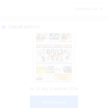
keyboard_arrow_right
Дивитись ще
СВІЖИЙ ВИПУСК
№ 31 від 5 серпня 2026
Читати номер