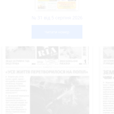
№ 31 від 5 серпня 2026
Читати номер