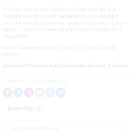
У Кременецькому відділенні управління ДСНС в
Тернопільській області зазначають, що трагедія
сталася через порушення правил пожежної безпеки
при пічному опаленні. І вкотре наголошують бути
пильними.
Фото: Кременецький РВ ДСНС в Тернопільській
області
Додайте 20 хвилин до вибраних джерел у
Google
пожежа
Надзвичайні події
Коментарі (1)