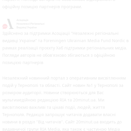
офіційну позицію партнерів програми.
Здійснено за підтримки Асоціації “Незалежні регіональні
видавці України” та Foreningen Ukrainian Media Fund Nordic в
рамках реалізації проєкту Хаб підтримки регіональних медіа.
Погляди авторів не обов'язково збігаються з офіційною
позицією партнерів
Незалежний новинний портал з оперативним висвітленням
подій у Тернополі та області. Сайт новин №1 у Тернополі за
розміром аудиторії. Новини створюються для Вас
мультимедійною редакцією RIA та 20minut.ua. Ми
висвітлюємо важливі та цікаві події, людей, життя
Тернополя. Редакція запрошує читачів додавати власні
новини в розділ "Від читачів". Сайт 20minut.ua входить до
видавничої групи RIA Media, яка також є частиною Медіа