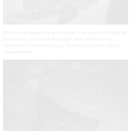
Батьки навідувалися до сплячого малюка. Рятівникам
розповіли, що все було добре. Але, коли батько
прийшов останнього разу, кімната була вже надто
задимленою.