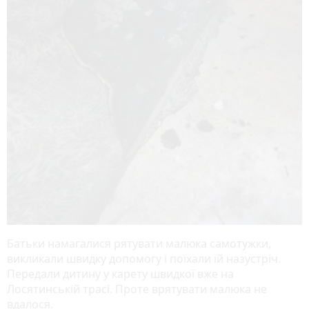
Батьки намагалися рятувати малюка самотужки,
викликали швидку допомогу і поїхали їй назустріч.
Передали дитину у карету швидкої вже на
Лосятинській трасі. Проте врятувати малюка не
вдалося.