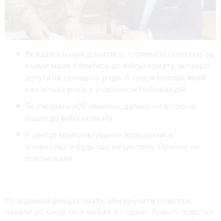
Як вдалось нам дізнатись, отримали повістки, за
якими мали з’явитись до військкомату, четверо
депутатів селищної ради. А також голова, який
вже кілька років є учасником бойових дій.
Як з’ясували «20 хвилин», далеко не всі вони
пішли до військкомату.
У центрі комплектування відмовились
коментувати будь-що на цю тему. Причин не
пояснювали.
Працівники військкомату, аби вручити повістки,
чекали до кінця сесії майже 4 години. Врешті повістки