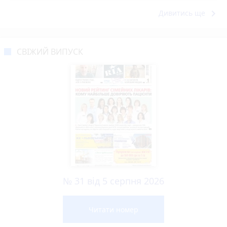
keyboard_arrow_right
Дивитись ще
СВІЖИЙ ВИПУСК
№ 31 від 5 серпня 2026
Читати номер