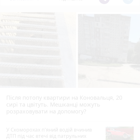
Після потопу квартири на Коновальця, 20
сирі та цвітуть. Мешканці можуть
розраховувати на допомогу?
У Скоморохах п'яний водій вчинив
ДТП під час втечі від патрульних