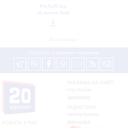
Ria №30 від
29 липня 2026

Всі номери >
Слідкуйте за нашими новинами
РЕКЛАМА НА САЙТІ
Ігор Леськів
Звернутися
РЕДАКТОРИ
Наталія Бурлаку
Звернутися
РОБОТА У НАС