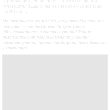
отримали четверо чоловіків, а також і селищний
голова Віталій Дацко, який є учасником бойових дій
від 2015 року.
Ми поспілкувались зі всіма, кому того дня вручили
повістки, — поцікавились, чи були вони у
військкоматі та чи готові служити? Також
намагались отримати коментар у центрі
комплектування, проте традиційно нам відмовили
у коментарі.