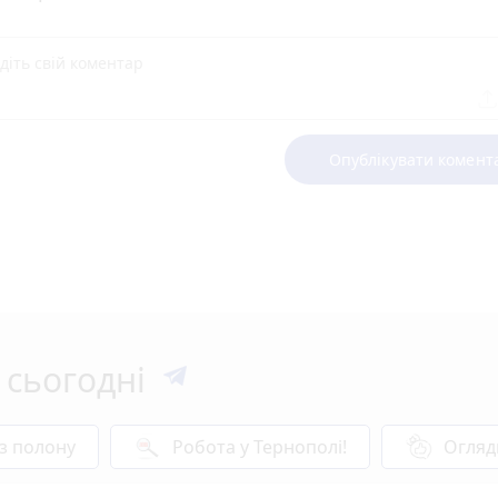
Опублікувати комент
 сьогодні
 з полону
Робота у Тернополі!
Огляд