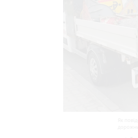
Як повід
дорожнь