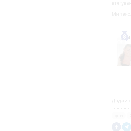
втягуван
Ми тако
Додайт
діти