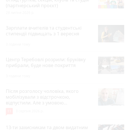
(партнерський проєкт)
28 липня 2026 р.
Зарплати вчителів та студентські
стипендії підвищать з 1 вересня
3 години тому
Центр Теребовлі розрили: бруківку
прибрали, буде нове покриття
3 години тому
Після розголосу чоловіка, якого
мобілізували з відстрочкою,
відпустили. Але з умовою…
11
3 серпня 2026 р.
13-ти захисникам та двом видатним