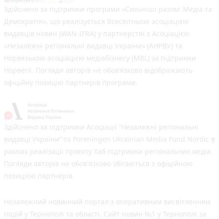
Здійснено за підтримки програми «Сильніші разом: Медіа та
Демократія», що реалізується Всесвітньою асоціацією
видавців новин (WAN-IFRA) у партнерстві з Асоціацією
«Незалежні регіональні видавці України» (АНРВУ) та
Норвезькою асоціацією медіабізнесу (MBL) за підтримки
Норвегії. Погляди авторів не обов’язково відображають
офіційну позицію партнерів програми.
Здійснено за підтримки Асоціації “Незалежні регіональні
видавці України” та Foreningen Ukrainian Media Fund Nordic в
рамках реалізації проєкту Хаб підтримки регіональних медіа.
Погляди авторів не обов'язково збігаються з офіційною
позицією партнерів
Незалежний новинний портал з оперативним висвітленням
подій у Тернополі та області. Сайт новин №1 у Тернополі за