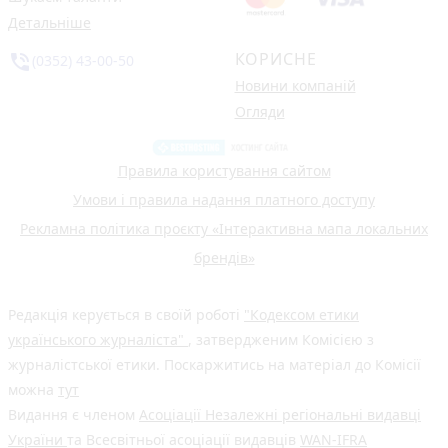
Детальніше
КОРИСНЕ
phone_in_talk
(0352) 43-00-50
Новини компаній
Огляди
Правила користування сайтом
Умови і правила надання платного доступу
Рекламна політика проєкту «Інтерактивна мапа локальних
брендів»
Редакція керується в своїй роботі
"Кодексом етики
українського журналіста"
, затвердженим Комісією з
журналістської етики. Поскаржитись на матеріал до Комісії
можна
тут
Видання є членом
Асоціації Незалежні регіональні видавці
України
та Всесвітньої асоціації видавців
WAN-IFRA