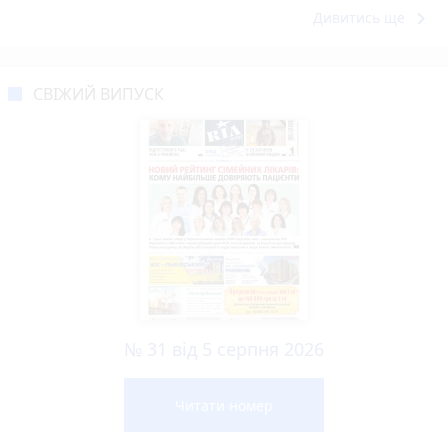
keyboard_arrow_right
Дивитись ще
СВІЖИЙ ВИПУСК
№ 31 від 5 серпня 2026
Читати номер