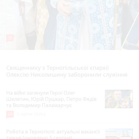
36
5 серпня 2026 р.
Священнику з Тернопільської єпархії
Олексію Николишину заборонили служіння
На війні загинули Герої Олег
Шелетин, Юрій Пушкар, Петро Федів
та Володимир Паламарчук
24
5 серпня 2026 р.
Робота в Тернополі: актуальні вакансії
тижня (оновлено 5 серпня)