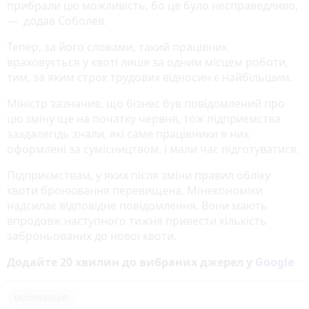
прибрали цю можливість, бо це було несправедливо,
— додав Соболев.
Тепер, за його словами, такий працівник
враховується у квоті лише за одним місцем роботи,
тим, за яким строк трудових відносин є найбільшим.
Міністр зазначив, що бізнес був повідомлений про
цю зміну ще на початку червня, тож підприємства
заздалегідь знали, які саме працівники в них
оформлені за сумісництвом, і мали час підготуватися.
Підприємствам, у яких після зміни правил обліку
квоти бронювання перевищена, Мінекономіки
надсилає відповідне повідомлення. Вони мають
впродовж наступного тижня привести кількість
заброньованих до нової квоти.
Додайте 20 хвилин до вибраних джерел у
Google
мобілізація