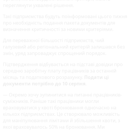
переглянути ухвалені рішення.
Такі підприємства будуть поінформовані цього тижня
про необхідність подання пакета документів для
визначення критичності за новими критеріями.
Для переважної більшості підприємств, чий
галузевий або регіональний критерій залишався без
змін, уряд запроваджує спрощений порядок.
Підтвердження відбувається на підставі довідки про
середню заробітну плату працівників за останній
місяць та податкового розрахунку.
Подати ці
документи потрібно до 10 серпня
.
— Окремо хочу зупинитися на питанні працівників-
суміжників. Раніше такі працівники могли
враховуватися у квоті бронювання одночасно на
кількох підприємствах. Це створювало можливість
для маніпулювання лімітами й збільшення квоти, з
якої враховувалось 50% на бронювання. Ми