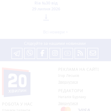
Ria №30 від
29 липня 2026

Всі номери >
Слідкуйте за нашими новинами
РЕКЛАМА НА САЙТІ
Ігор Леськів
Звернутися
РЕДАКТОРИ
Наталія Бурлаку
Звернутися
РОБОТА У НАС
Шукаєм таланти