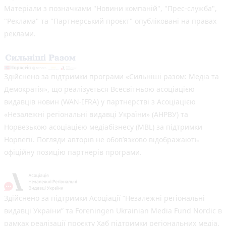
Матеріали з позначками "Новини компаній", "Прес-служба",
"Реклама" та "Партнерський проєкт" опубліковані на правах
реклами.
Здійснено за підтримки програми «Сильніші разом: Медіа та
Демократія», що реалізується Всесвітньою асоціацією
видавців новин (WAN-IFRA) у партнерстві з Асоціацією
«Незалежні регіональні видавці України» (АНРВУ) та
Норвезькою асоціацією медіабізнесу (MBL) за підтримки
Норвегії. Погляди авторів не обов’язково відображають
офіційну позицію партнерів програми.
Здійснено за підтримки Асоціації “Незалежні регіональні
видавці України” та Foreningen Ukrainian Media Fund Nordic в
рамках реалізації проєкту Хаб підтримки регіональних медіа.