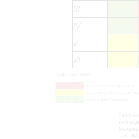
Якщо ж 
застосув
Інформа
сайті ВА