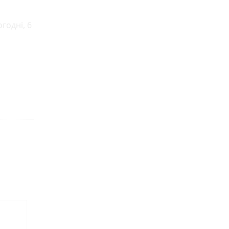
годні, 6