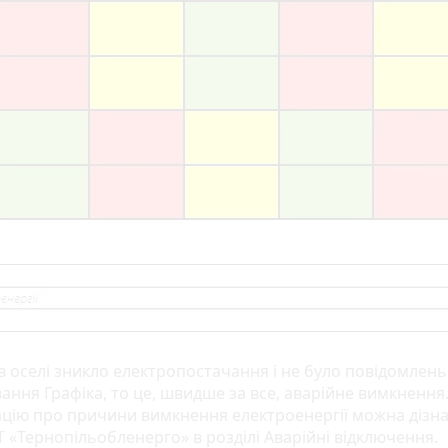
в оселі зникло електропостачання і не було повідомлень
ання Графіка, то це, швидше за все, аварійне вимкнення
цію про причини вимкнення електроенергії можна дізна
Т «Тернопільобленерго» в розділі Аварійні відключення.