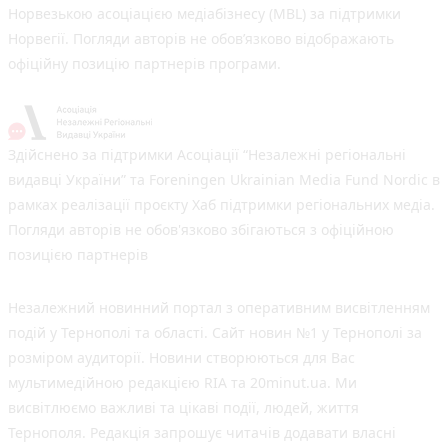
Норвезькою асоціацією медіабізнесу (MBL) за підтримки
Норвегії. Погляди авторів не обов’язково відображають
офіційну позицію партнерів програми.
Здійснено за підтримки Асоціації “Незалежні регіональні
видавці України” та Foreningen Ukrainian Media Fund Nordic в
рамках реалізації проєкту Хаб підтримки регіональних медіа.
Погляди авторів не обов'язково збігаються з офіційною
позицією партнерів
Незалежний новинний портал з оперативним висвітленням
подій у Тернополі та області. Сайт новин №1 у Тернополі за
розміром аудиторії. Новини створюються для Вас
мультимедійною редакцією RIA та 20minut.ua. Ми
висвітлюємо важливі та цікаві події, людей, життя
Тернополя. Редакція запрошує читачів додавати власні