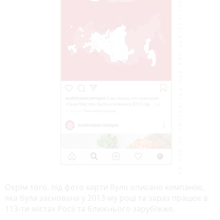
Окрім того, під фото карти було описано компанію,
яка була заснована у 2013-му році та зараз працює в
113-ти містах Росії та ближнього зарубіжжя.