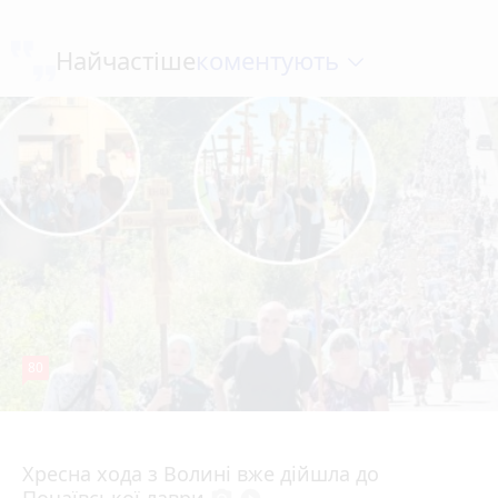
коментують
Найчастіше
80
4 серпня 2026 р.
Хресна хода з Волині вже дійшла до
Почаївської лаври