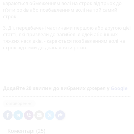
караються обмеженням волі на строк від трьох до
п'яти років або позбавленням волі на той самий
строк.
3. Дії, передбачені частинами першою або другою цієї
статті, які призвели до загибелі людей або інших
тяжких наслідків, - караються позбавленням волі на
строк від семи до дванадцяти років.
Додайте 20 хвилин до вибраних джерел у
Google
обговорення
Коментарі (25)