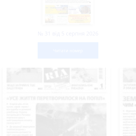
№ 31 від 5 серпня 2026
Читати номер