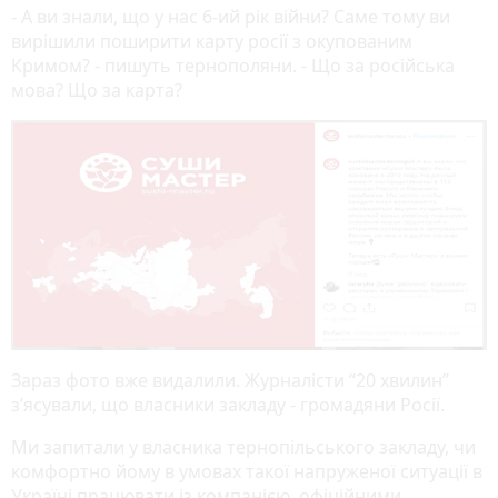
- А ви знали, що у нас 6-ий рік війни? Саме тому ви
вирішили поширити карту росії з окупованим
Кримом? - пишуть тернополяни. - Що за російська
мова? Що за карта?
Зараз фото вже видалили. Журналісти “20 хвилин”
з’ясували, що власники закладу - громадяни Росії.
Ми запитали у власника тернопільського закладу, чи
комфортно йому в умовах такої напруженої ситуації в
Україні працювати із компанією, офіційними