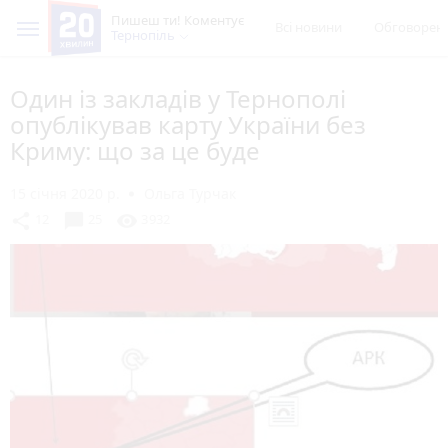
Пишеш ти! Коментує
Всі новини
Обговорен
Тернопіль
Один із закладів у Тернополі
опублікував карту України без
Криму: що за це буде
15 січня 2020 р.
Ольга Турчак
chat_bubble
share
visibility
12
25
3932