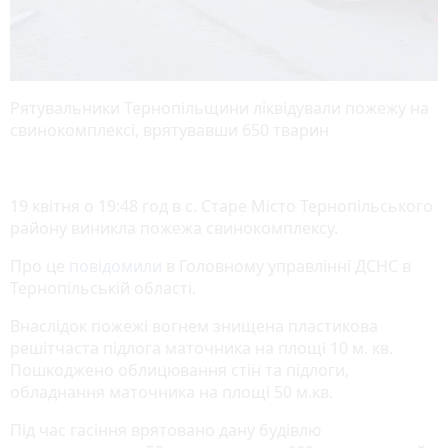
Рятувальники Тернопільщини ліквідували пожежу на
свинокомплексі, врятувавши 650 тварин
19 квітня о 19:48 год в с. Старе Місто Тернопільського
району виникла пожежа свинокомплексу.
Про це
повідомили
в Головному управлінні ДСНС в
Тернопільській області.
Внаслідок пожежі вогнем знищена пластикова
решітчаста підлога маточника на площі 10 м. кв.
Пошкоджено облицювання стін та підлоги,
обладнання маточника на площі 50 м.кв.
Під час гасіння врятовано дану будівлю