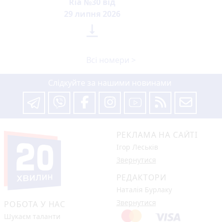
Ria №30 від
29 липня 2026

Всі номери >
Слідкуйте за нашими новинами
РЕКЛАМА НА САЙТІ
Ігор Леськів
Звернутися
РЕДАКТОРИ
Наталія Бурлаку
Звернутися
РОБОТА У НАС
Шукаєм таланти