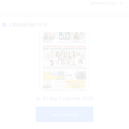
keyboard_arrow_right
Дивитись ще
СВІЖИЙ ВИПУСК
№ 31 від 5 серпня 2026
Читати номер