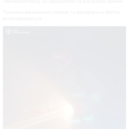
свинокомплексу, 50 свиноматок та 600 малих свиней.
Причина виникнення пожежі та матеріальні збитки
встановлюються.