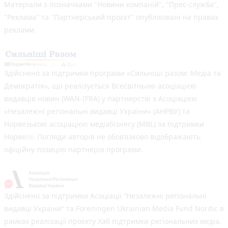
Матеріали з позначками "Новини компаній", "Прес-служба",
"Реклама" та "Партнерський проєкт" опубліковані на правах
реклами.
Здійснено за підтримки програми «Сильніші разом: Медіа та
Демократія», що реалізується Всесвітньою асоціацією
видавців новин (WAN-IFRA) у партнерстві з Асоціацією
«Незалежні регіональні видавці України» (АНРВУ) та
Норвезькою асоціацією медіабізнесу (MBL) за підтримки
Норвегії. Погляди авторів не обов’язково відображають
офіційну позицію партнерів програми.
Здійснено за підтримки Асоціації “Незалежні регіональні
видавці України” та Foreningen Ukrainian Media Fund Nordic в
рамках реалізації проєкту Хаб підтримки регіональних медіа.