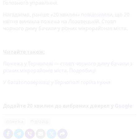
Головного управління.
Нагадаємо, раніше «20 хвилин»
повідомляли
, що 20
квітня виникла пожежа на Лозовецькій. Стовп
чорного диму бачили у різних мікрорайонах міста.
Читайте також:
Пожежа у Тернополі — стовп чорного диму бачили з
різних мікрорайонів міста. Подробиці
У багатоповерхівці у Тернополі горіла кухня
Додайте 20 хвилин до вибраних джерел у
Google
пожежа
Підгайці