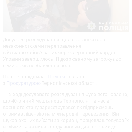
Досудове розслідування щодо організатора
незаконної схеми переправлення
військовозобов'язаних через державний кордон
України завершилось. Підозрюваному загрожує до
семи років позбавлення волі.
Про це повідомляє
Поліція
спільно
з
Прокуратурою
Тернопільської області.
— У ході досудового розслідування було встановлено,
що 40-річний мешканець Тернополя під час дії
воєнного стану зареєструвався як підприємець і
отримав ліцензію на міжнародні перевезення. Він
шукав охочих виїхати за кордон, працевлаштовував їх
водіями та за винагороду вносив дані про них до