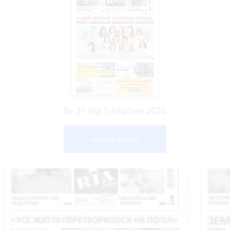
№ 31 від 5 серпня 2026
Читати номер