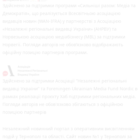
Здійснено за підтримки програми «Сильніші разом: Медіа та
Демократія», що реалізується Всесвітньою асоціацією
видавців новин (WAN-IFRA) у партнерстві з Асоціацією
«Незалежні регіональні видавці України» (АНРВУ) та
Норвезькою асоціацією медіабізнесу (MBL) за підтримки
Норвегії. Погляди авторів не обов’язково відображають
офіційну позицію партнерів програми.
Здійснено за підтримки Асоціації “Незалежні регіональні
видавці України” та Foreningen Ukrainian Media Fund Nordic в
рамках реалізації проєкту Хаб підтримки регіональних медіа.
Погляди авторів не обов'язково збігаються з офіційною
позицією партнерів
Незалежний новинний портал з оперативним висвітленням
подій у Тернополі та області. Сайт новин №1 у Тернополі за