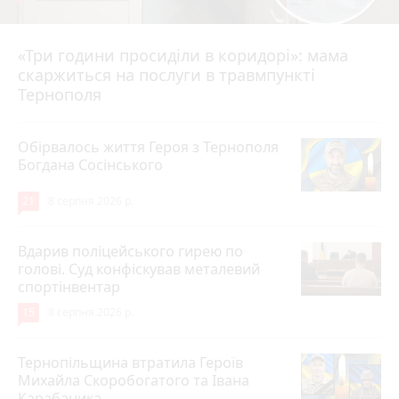
«Три години просиділи в коридорі»: мама
8 серпня 2026 р.
скаржиться на послуги в травмпункті
Тернополя
Обірвалось життя Героя з Тернополя
Богдана Сосінського
21
8 серпня 2026 р.
Вдарив поліцейського гирею по
голові. Суд конфіскував металевий
спортінвентар
15
8 серпня 2026 р.
Тернопільщина втратила Героїв
Михайла Скоробогатого та Івана
Карабаника