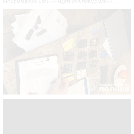
інформаційної бази, — йдеться в повідомленні.