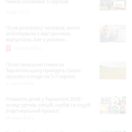
тижня (оновлено 5 серпня)
Вчора о 14:13
Після розголосу чоловіка, якого
мобілізували з відстрочкою,
відпустили. Але з умовою…
9
3 серпня 2026 р.
Після пекельної спеки на
Тернопільщину прийдуть грози:
прогноз погоди на 5-7 серпня
4 серпня 2026 р.
Розвиток дітей у Тернополі 2026:
огляд гуртків, секцій, клубів та студій
(партнерський проєкт)
28 липня 2026 р.