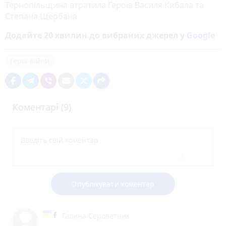
Тернопільщина втратила Героїв Василя Кибала та
Степана Щербаня
Додайте 20 хвилин до вибраних джерел у
Google
Герої війни
Коментарі (9)
Опублікувати коментар
Галина Сероветник