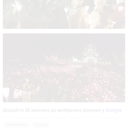
Додайте 20 хвилин до вибраних джерел у
Google
Зарваниця
Проща