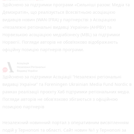
Здійснено за підтримки програми «Сильніші разом: Медіа та
Демократія», що реалізується Всесвітньою асоціацією
видавців новин (WAN-IFRA) у партнерстві з Асоціацією
«Незалежні регіональні видавці України» (АНРВУ) та
Норвезькою асоціацією медіабізнесу (MBL) за підтримки
Норвегії. Погляди авторів не обов’язково відображають
офіційну позицію партнерів програми.
Здійснено за підтримки Асоціації “Незалежні регіональні
видавці України” та Foreningen Ukrainian Media Fund Nordic в
рамках реалізації проєкту Хаб підтримки регіональних медіа.
Погляди авторів не обов'язково збігаються з офіційною
позицією партнерів
Незалежний новинний портал з оперативним висвітленням
подій у Тернополі та області. Сайт новин №1 у Тернополі за