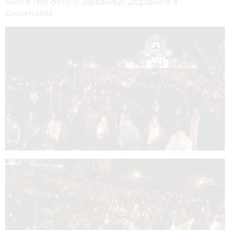
Маєте свої фото із Зарваниці? Додавайте в
коментарях