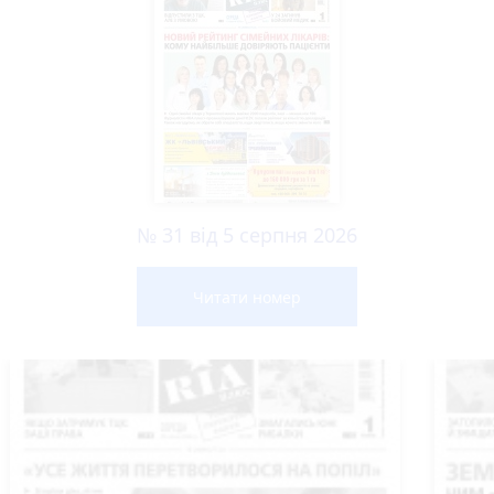
№ 31 від 5 серпня 2026
Читати номер