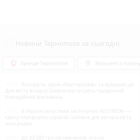
Новини Тернополя за сьогодні
Бренди Тернопілля
Звільнені з полон
22:01
Концерти, зірки «МастерШеф» та ярмарок: до
Дня міста в парку Шевченка готують триденний
благодійний фестиваль
21:00
В Україні запустили застосунок «БЕЗ МЕЖ» —
єдину платформу сервісів і знижок для ветеранів та
їхніх родин
20:00
До 33 280 грн на навчання: хто на