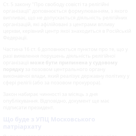
Ст. 5 закону "Про свободу совісті та релігійні
організації" доповнюється формулюванням, з якого
випливає, що не допускається діяльність релігійних
організацій, які афілійовані з центрами впливу
церкви, керівний центр якої знаходиться в Російській
Федерації.
Частина 16 ст. 6 доповнюється пунктом про те, що у
разі виявлення порушень діяльність релігійної
організації
може бути припинена у судовому
порядку
за позовом центрального органу
виконавчої влади, який реалізує державну політику у
сфері релігії (або за позовом прокурора).
Закон набирає чинності за місяць з дня
опублікування. Відповідно, документ ще має
підписати президент.
Що буде з УПЦ Московського
патріархату