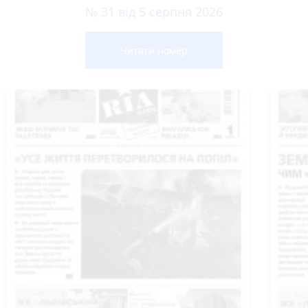
№ 31 від 5 серпня 2026
Читати номер