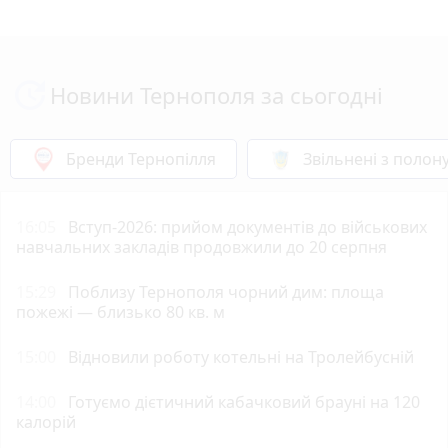
Новини Тернополя за сьогодні
Бренди Тернопілля
Звільнені з полон
16:05
Вступ-2026: прийом документів до військових
навчальних закладів продовжили до 20 серпня
15:29
Поблизу Тернополя чорний дим: площа
пожежі — близько 80 кв. м
15:00
Відновили роботу котельні на Тролейбусній
14:00
Готуємо дієтичний кабачковий брауні на 120
калорій