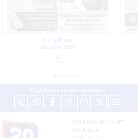
Ria №30 від
29 липня 2026

Всі номери >
Слідкуйте за нашими новинами
РЕКЛАМА НА САЙТІ
Ігор Леськів
Звернутися