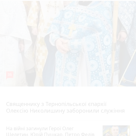
36
5 серпня 2026 р.
Священнику з Тернопільської єпархії
Олексію Николишину заборонили служіння
На війні загинули Герої Олег
Шелетин, Юрій Пушкар, Петро Федів