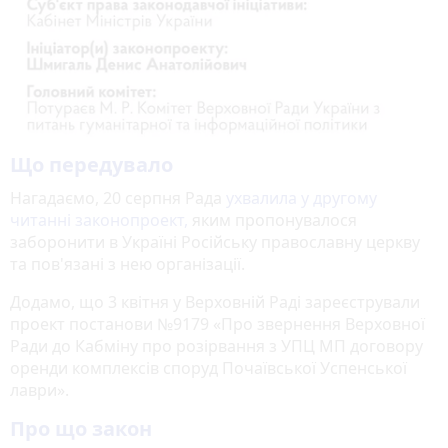
Що передувало
Нагадаємо, 20 серпня Рада
ухвалила у другому
читанні законопроект
,
яким пропонувалося
заборонити в Україні Російську православну церкву
та пов'язані з нею організації.
Додамо, що 3 квітня у Верховній Раді зареєстрували
проект постанови №9179 «Про звернення Верховної
Ради до Кабміну про розірвання з УПЦ МП договору
оренди комплексів споруд Почаївської Успенської
лаври».
Про що закон