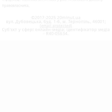
правовласника.
©2017-2025 20minut.ua
вул. Дубовецька, буд. 1-б, м. Тернопіль, 46001;
[email protected]
Cуб'єкт у сфері онлайн-медіа; ідентифікатор медіа
- R40-05634.