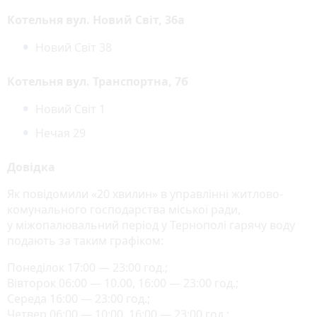
Котельня вул. Новий Світ, 36а
Новий Свiт 38
Котельня вул. Транспортна, 7б
Новий Світ 1
Нечая 29
Довідка
Як повідомили «20 хвилин» в управлінні житлово-
комунального господарства міської ради,
у міжопалювальний період у Тернополі гарячу воду
подають за таким графіком:
Понеділок 17:00 — 23:00 год.;
Вівторок 06:00 — 10.00, 16:00 — 23:00 год.;
Середа 16:00 — 23:00 год.;
Четвер 06:00 — 10:00, 16:00 — 23:00 год.;