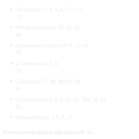
Героїв Крут 2, 4, 5, 6, 7, 9, 11,
13
Манастиpського 40, 42, 44,
46
Доpошенка 5(гурт), 6, 8, 12, 14,
16
Д.Галицького 1, 4,
16
С.Бандеpи 72, 88, 90, 92, 94,
96
Протасевича 4, 6, 8, 14, 16, 16а, 18, 20,
22
Клима Савури 3, 5, 9, 11
Котельня провулок Цегельний, 1а