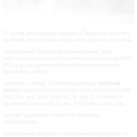
27 липня для окремих будинків у Тернополі зроблять
пробний запуск гарячої води після ремонту котелень.
На котельнях Тернополя триває ремонт, щоб
підготуватися до нового опалювального сезону 2022-
2023 р.р., на окремих з них найближчими днями
відновлять роботу.
Зокрема, у середу 27 липня проведуть
пробний
запуск
гарячої води на котельнях на вулицях Новий
Світ, 36а, вул. Транспортна, 7б, вул. Л. Українки,4,
провулок Цегельний, 1а, вул. Р. Купчинського, 14а.
Про це
повідомляє
«Тернопіль житлово-
комунальний».
На підприємстві просять споживачів перевірити, чи