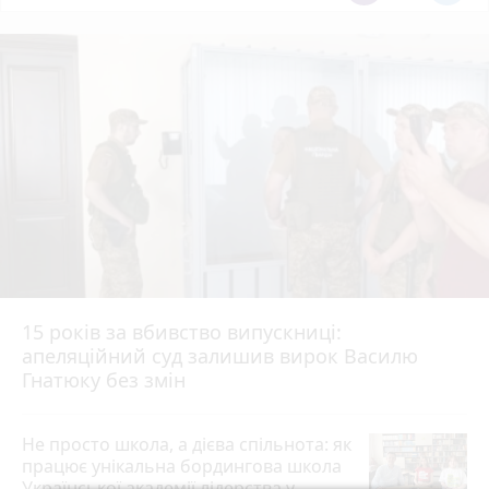
15 років за вбивство випускниці:
апеляційний суд залишив вирок Василю
Гнатюку без змін
Не просто школа, а дієва спільнота: як
працює унікальна бордингова школа
Української академії лідерства у