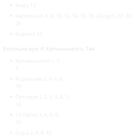
Миру 13
Каpпенка 4, 6, 8, 10, 12, 14, 16, 18, 20(гурт), 22, 24,
26
Будного 22
Котельня вул. Р. Купчинського, 14а
Купчинського 1, 7,
9
Корольова 2, 4, 6, 8,
10
Петлюри,1, 2, 3, 4, 6, 7,
10
15 Квітня 2, 4, 6, 8,
10
Стуса 2, 4, 8, 10