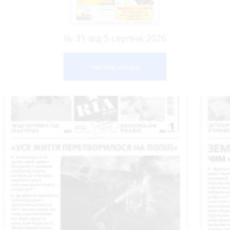
№ 31 від 5 серпня 2026
Читати номер