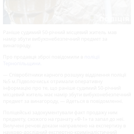
Раніше судимий 50-річний місцевий житель мав
намір збути вибухонебезпечний предмет за
винагороду.
Про продавця зброї повідомили в
поліції
Тернопільщини.
— Співробітники карного розшуку відділення поліції
№5 м.Підволочиськ отримали оперативну
інформацію про те, що раніше судимий 50-річний
місцевий житель має намір збути вибухонебезпечний
предмет за винагороду, — йдеться в повідомленні.
Поліцейські задокументували факт продажу ним
предмету, схожого на гранату «Ф-1» та запал до неї.
Вилучені речові докази направлено на експертизу в
науково-дослідний експертно-криміналістичний