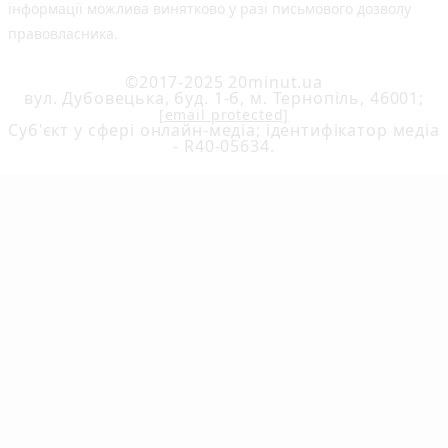
інформації можлива винятково у разі письмового дозволу
правовласника.
©2017-2025 20minut.ua
вул. Дубовецька, буд. 1-б, м. Тернопіль, 46001;
[email protected]
Cуб'єкт у сфері онлайн-медіа; ідентифікатор медіа
- R40-05634.