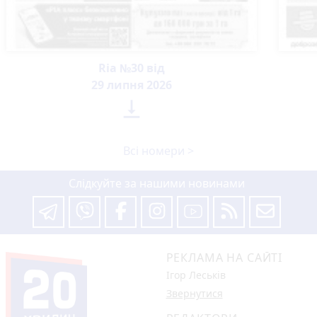
Ria №30 від
29 липня 2026

Всі номери >
Слідкуйте за нашими новинами
РЕКЛАМА НА САЙТІ
Ігор Леськів
Звернутися