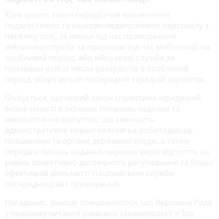
Крім цього, закон передбачає виключення
педагогічного та науково-педагогічного персоналу з
переліку осіб, за якими під час проходження
військової служби за призовом під час мобілізації, на
особливий період, або військової служби за
призовом осіб із числа резервістів в особливий
період, зберігається попередній середній заробіток.
Очікується, що новий закон сприятиме юридичній
визначеності в окремих питаннях надання та
використання відпусток, що зменшить
адміністративне навантаження на роботодавців,
працівників та органи державної влади, а також
передачі питань надання окремих видів відпусток на
рівень колективно-договірного регулювання та більш
ефективній діяльності Національної служби
посередництва і примирення.
Нагадаємо, раніше повідомлялося, що Верховна Рада
у першому читання ухвалила законопроєкт «Про