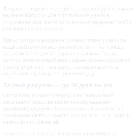
Документ, зокрема, передбачає, що порядок та умови
надання відпусток для підготовки та участі в
спортивних змаганнях регулюються трудовим та/або
колективним договором.
Відпустки при народженні дитини, згідно з законом,
надаються в чітко визначений термін – не пізніше
трьох місяців з дня народження дитини. Батьку
дитини, який не перебуває у зареєстрованому шлюбі
з матір'ю дитини, така відпустка надається після
отримання відповідного рішення суду.
За свій рахунок — до 30 днів на рік
Окрім того, документ передбачає збільшення
загального максимального терміну надання
працівнику відпустки без збереження зарплати за
сімейними обставинами та з інших причин з 15 до 30
календарних днів на рік.
Зазначається, що в разі призову працівника на