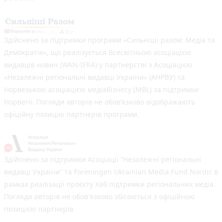
Здійснено за підтримки програми «Сильніші разом: Медіа та
Демократія», що реалізується Всесвітньою асоціацією
видавців новин (WAN-IFRA) у партнерстві з Асоціацією
«Незалежні регіональні видавці України» (АНРВУ) та
Норвезькою асоціацією медіабізнесу (MBL) за підтримки
Норвегії. Погляди авторів не обов’язково відображають
офіційну позицію партнерів програми.
Здійснено за підтримки Асоціації “Незалежні регіональні
видавці України” та Foreningen Ukrainian Media Fund Nordic в
рамках реалізації проєкту Хаб підтримки регіональних медіа.
Погляди авторів не обов'язково збігаються з офіційною
позицією партнерів