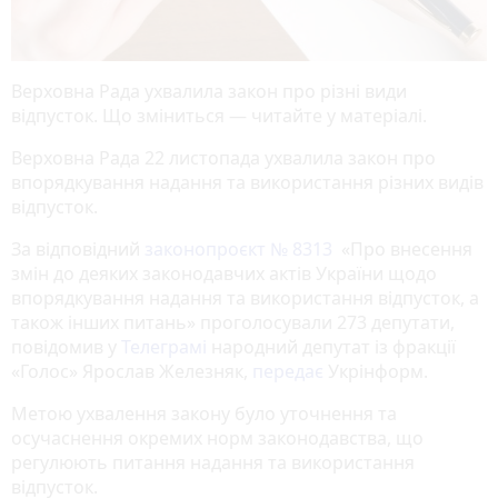
Верховна Рада ухвалила закон про різні види
відпусток. Що зміниться — читайте у матеріалі.
Верховна Рада 22 листопада ухвалила закон про
впорядкування надання та використання різних видів
відпусток.
За відповідний
законопроєкт № 8313
«Про внесення
змін до деяких законодавчих актів України щодо
впорядкування надання та використання відпусток, а
також інших питань» проголосували 273 депутати,
повідомив у
Телеграмі
народний депутат із фракції
«Голос» Ярослав Железняк,
передає
Укрінформ.
Метою ухвалення закону було уточнення та
осучаснення окремих норм законодавства, що
регулюють питання надання та використання
відпусток.