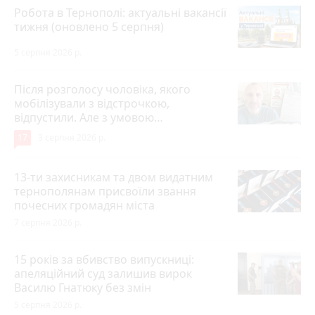
Робота в Тернополі: актуальні вакансії
тижня (оновлено 5 серпня)
5 серпня 2026 р.
Після розголосу чоловіка, якого
мобілізували з відстрочкою,
відпустили. Але з умовою…
17
3 серпня 2026 р.
13-ти захисникам та двом видатним
тернополянам присвоїли звання
почесних громадян міста
7 серпня 2026 р.
15 років за вбивство випускниці:
апеляційний суд залишив вирок
Василю Гнатюку без змін
5 серпня 2026 р.