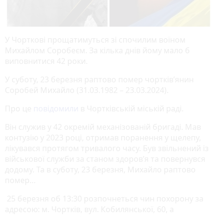
У Чорткові прощатимуться зі спочилим воїном
Михайлом Соробеєм. За кілька днів йому мало б
виповнитися 42 роки.
У суботу, 23 березня раптово помер чортків’янин
Соробей Михайло (31.03.1982 – 23.03.2024).
Про це
повідомили
в Чортківській міській раді.
Він служив у 42 окремій механізованій бригаді. Мав
контузію у 2023 році, отримав поранення у щелепу,
лікувався протягом тривалого часу. Був звільнений із
військової служби за станом здоров’я та повернувся
додому. Та в суботу, 23 березня, Михайло раптово
помер…
25 березня об 13:30 розпочнеться чин похорону за
адресою: м. Чортків, вул. Кобилянської, 60, а