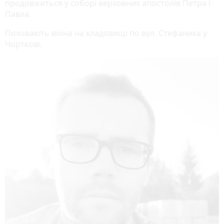
продовжиться у соборі верховних апостолів Петра і
Павла.
Поховають воїна на кладовищі по вул. Стефаника у
Чорткові.