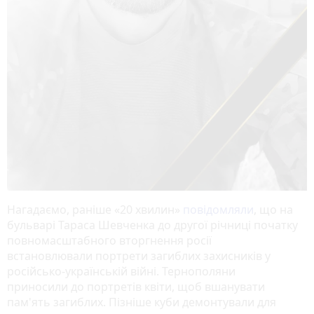
Нагадаємо, раніше «20 хвилин»
повідомляли
, що на
бульварі Тараса Шевченка до другої річниці початку
повномасштабного вторгнення росії
встановлювали портрети загиблих захисників у
російсько-українській війні. Тернополяни
приносили до портретів квіти, щоб вшанувати
пам'ять загиблих. Пізніше куби демонтували для