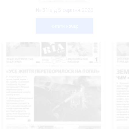
№ 31 від 5 серпня 2026
Читати номер