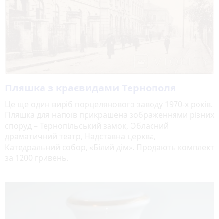
Пляшка з краєвидами Тернополя
Це ще один виріб порцелянового заводу 1970-х років.
Пляшка для напоїв прикрашена зображеннями різних
споруд – Тернопільський замок, Обласний
драматичний театр, Надставна церква,
Катедральний собор, «Білий дім». Продають комплект
за 1200 гривень.