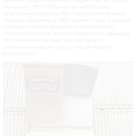
Це набір продукції фабрики «Будучність», яка діяла у
Тернополі у 1920-1939 роках за часів Польщі.
Оригінальну повну коробку з цигарковим папером
«Калина» продають за 9000 гривень. Також в коробці
є вкладка з описом продукції на якій написано:
«Уживаючи паперці «Калина» підтримуєте одиноку в
тій галузи нашу кооперативну фабрику та
забезпечуєте варстат праці і хліб для нашого
робітництва».