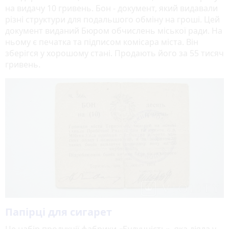
на видачу 10 гривень. Бон - документ, який видавали
різні структури для подальшого обміну на гроші. Цей
документ виданий Бюром обчислень міської ради. На
ньому є печатка та підписом комісара міста. Він
зберігся у хорошому стані. Продають його за 55 тисяч
гривень.
Папірці для сигарет