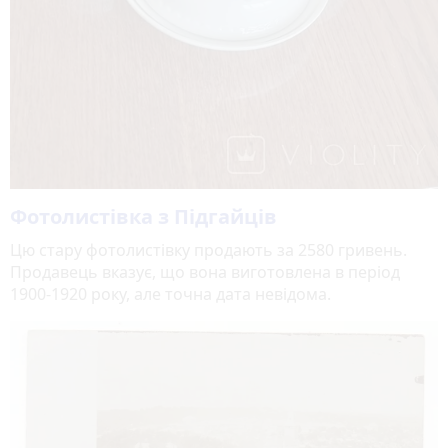
Фотолистівка з Підгайців
Цю стару фотолистівку продають за 2580 гривень.
Продавець вказує, що вона виготовлена в період
1900-1920 року, але точна дата невідома.