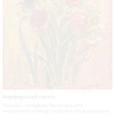
Фарфоровий сервіз
Продають і продукцію Тернопільського
порцелянового заводу. Сервіз на 6 осіб в ідеальному