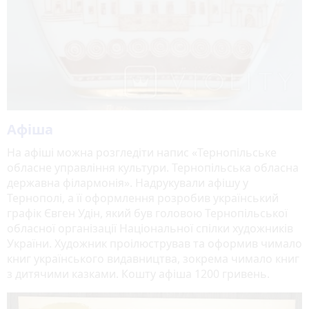
Афіша
На афіші можна розгледіти напис «Тернопільське
обласне управління культури. Тернопільська обласна
державна філармонія». Надрукували афішу у
Тернополі, а її оформлення розробив український
графік Євген Удін, який був головою Тернопільської
обласної організації Національної спілки художників
України. Художник проілюстрував та оформив чимало
книг українського видавництва, зокрема чимало книг
з дитячими казками. Кошту афіша 1200 гривень.