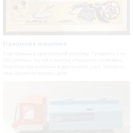
Іграшкова машинка
А це іграшка в оригінальній упаковці. Продають її за
250 гривень. На ній є наліпка «Тернопіль комбайн».
Пластмасова машинка в ідеальному стані. Імовірно,
нею ніколи не грались діти.