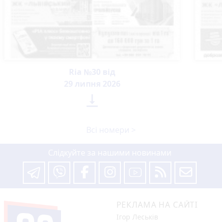
Ria №30 від
29 липня 2026

Всі номери >
Слідкуйте за нашими новинами
РЕКЛАМА НА САЙТІ
Ігор Леськів