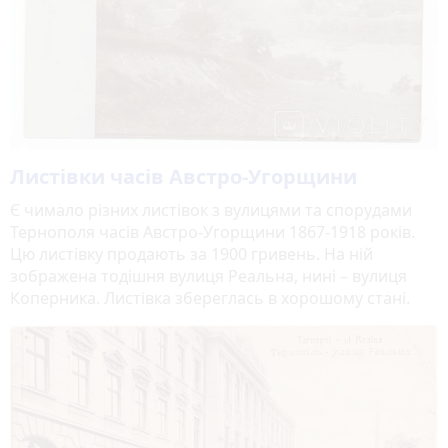
Листівки часів Австро-Угорщини
Є чимало різних листівок з вулицями та спорудами
Тернополя часів Австро-Угорщини 1867-1918 років.
Цю листівку продають за 1900 гривень. На ній
зображена тодішня вулиця Реальна, нині – вулиця
Коперника. Листівка збереглась в хорошому стані.