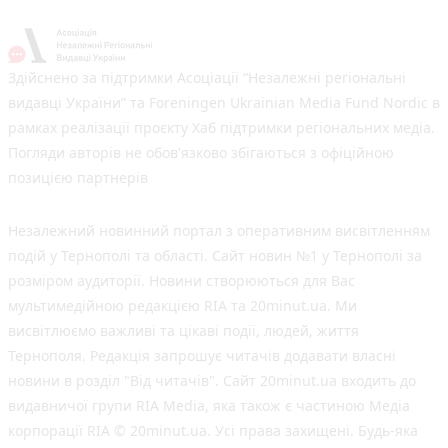
Здійснено за підтримки Асоціації “Незалежні регіональні
видавці України” та Foreningen Ukrainian Media Fund Nordic в
рамках реалізації проєкту Хаб підтримки регіональних медіа.
Погляди авторів не обов'язково збігаються з офіційною
позицією партнерів
Незалежний новинний портал з оперативним висвітленням
подій у Тернополі та області. Сайт новин №1 у Тернополі за
розміром аудиторії. Новини створюються для Вас
мультимедійною редакцією RIA та 20minut.ua. Ми
висвітлюємо важливі та цікаві події, людей, життя
Тернополя. Редакція запрошує читачів додавати власні
новини в розділ "Від читачів". Сайт 20minut.ua входить до
видавничої групи RIA Media, яка також є частиною Медіа
корпорації RIA © 20minut.ua. Усі права захищені. Будь-яка