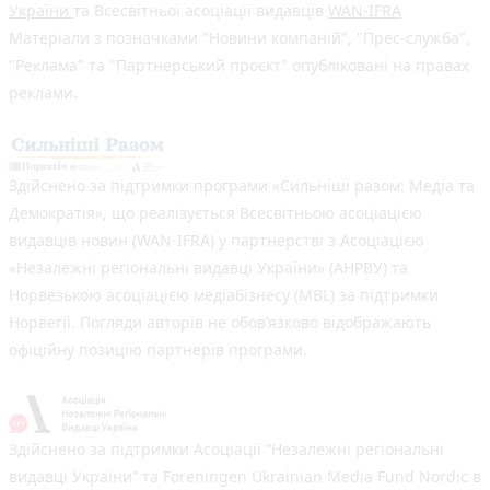
України
та Всесвітньої асоціації видавців
WAN-IFRA
Матеріали з позначками "Новини компаній", "Прес-служба",
"Реклама" та "Партнерський проєкт" опубліковані на правах
реклами.
Здійснено за підтримки програми «Сильніші разом: Медіа та
Демократія», що реалізується Всесвітньою асоціацією
видавців новин (WAN-IFRA) у партнерстві з Асоціацією
«Незалежні регіональні видавці України» (АНРВУ) та
Норвезькою асоціацією медіабізнесу (MBL) за підтримки
Норвегії. Погляди авторів не обов’язково відображають
офіційну позицію партнерів програми.
Здійснено за підтримки Асоціації “Незалежні регіональні
видавці України” та Foreningen Ukrainian Media Fund Nordic в