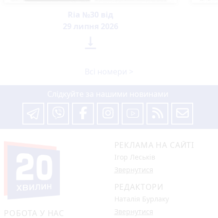
Ria №30 від
29 липня 2026

Всі номери >
Слідкуйте за нашими новинами
РЕКЛАМА НА САЙТІ
Ігор Леськів
Звернутися
РЕДАКТОРИ
Наталія Бурлаку
Звернутися
РОБОТА У НАС