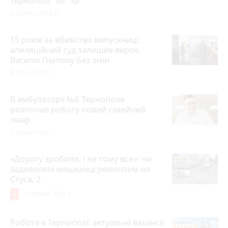
Тернополі
4 серпня 2026 р.
15 років за вбивство випускниці:
апеляційний суд залишив вирок
Василю Гнатюку без змін
Вчора о 17:07
В амбулаторії №6 Тернополя
розпочав роботу новий сімейний
лікар
7 годин тому
«Дорогу зробили, і на тому все»: чи
задоволені мешканці ремонтом на
Стуса, 2
5
4 серпня 2026 р.
Робота в Тернополі: актуальні вакансії