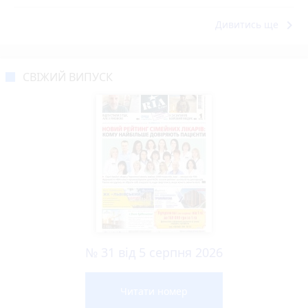
keyboard_arrow_right
Дивитись ще
СВІЖИЙ ВИПУСК
№ 31 від 5 серпня 2026
Читати номер