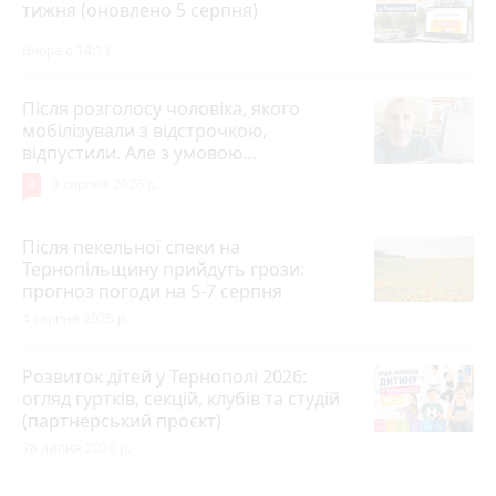
тижня (оновлено 5 серпня)
Вчора о 14:13
Після розголосу чоловіка, якого
мобілізували з відстрочкою,
відпустили. Але з умовою…
9
3 серпня 2026 р.
Після пекельної спеки на
Тернопільщину прийдуть грози:
прогноз погоди на 5-7 серпня
4 серпня 2026 р.
Розвиток дітей у Тернополі 2026:
огляд гуртків, секцій, клубів та студій
(партнерський проєкт)
28 липня 2026 р.