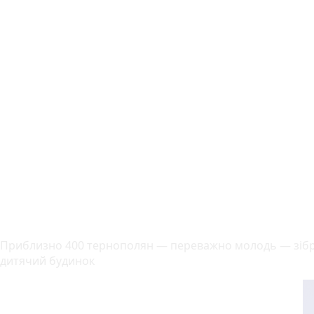
Приблизно 400 тернополян — переважно молодь — зібрали
дитячий будинок