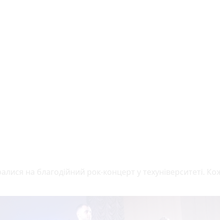
ся на благодійний рок-концерт у техуніверситеті. Коже