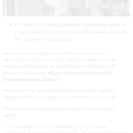
У Тернополі на підприємстві чоловікові затисло
голову гідравлічним пресом. Він помер на місці.
Ми дізнались подробиці.
На одному з підприємств обласного центру
чоловікові затисло голову гідравлічним пресом.
Нещасний випадок на виробництві трапився 20
квітня, повідомляє
відділ комунікації поліції
Тернопільської області.
На лінію «102» зателефонував черговий служби
надзвичайних ситуацій та розповів про ситуацію.
На місце пригоди виїжджала слідчо-оперативна
група.
– На підприємстві, яке займається гуртовою
торгівлею відходами та брухтом, працівники виявили