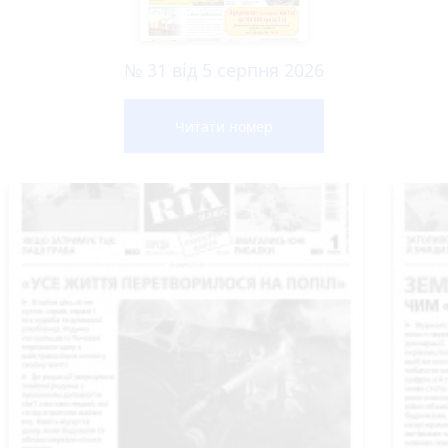
№ 31 від 5 серпня 2026
Читати номер