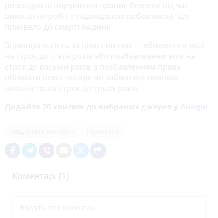
розслідують порушення правил безпеки під час
виконання робіт з підвищеною небезпекою, що
призвело до смерті людини.
Відповідальність за цією статтею —
обмеження волі
на строк до п'яти років або позбавленням волі на
строк до восьми років, з позбавленням права
обіймати певні посади чи займатися певною
діяльністю на строк до трьох років.
Додайте 20 хвилин до вибраних джерел у
Google
нещасний випадок
Тернопіль
Коментарі (1)