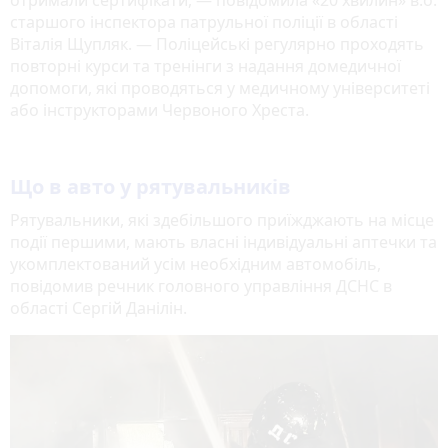
старшого інспектора патрульної поліції в області
Віталія Щупляк. — Поліцейські регулярно проходять
повторні курси та тренінги з надання домедичної
допомоги, які проводяться у медичному університеті
або інструкторами Червоного Хреста.
Що в авто у рятувальників
Рятувальники, які здебільшого приїжджають на місце
події першими, мають власні індивідуальні аптечки та
укомплектований усім необхідним автомобіль,
повідомив речник головного управління ДСНС в
області Сергій Данілін.