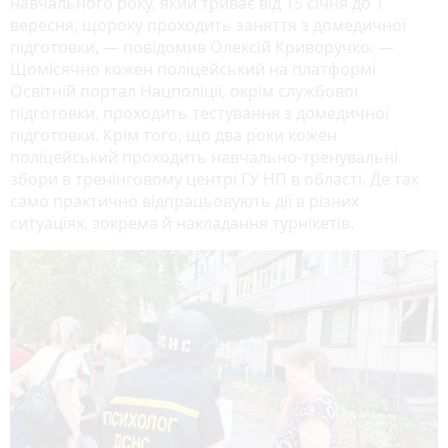
навчального року, який триває від 15 січня до 1
вересня, щороку проходить заняття з домедичної
підготовки, — повідомив Олексій Криворучко. —
Щомісячно кожен поліцейський на платформі
Освітній портал Нацполіції, окрім службової
підготовки, проходить тестування з домедичної
підготовки. Крім того, що два роки кожен
поліцейський проходить навчально-тренувальні
збори в тренінговому центрі ГУ НП в області. Де так
само практично відпрацьовують дії в різних
ситуаціях, зокрема й накладання турнікетів.