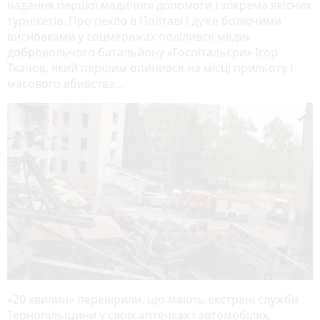
надання першої медичної допомоги і зокрема якісних
турнікетів. Про пекло в Полтаві і дуже болючими
висновками у соцмережах поділився медик
добровольчого батальйону «Госпітальєри» Ігор
Ткачов, який першим опинився на місці прильоту і
масового вбивства...
«20 хвилин» перевірили, що мають екстрені служби
Тернопільщини у своїх аптечках і автомобілях,