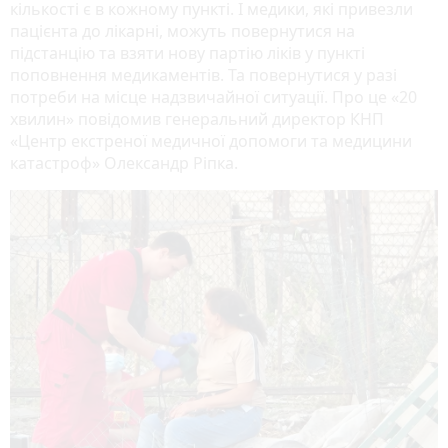
кількості є в кожному пункті. І медики, які привезли
пацієнта до лікарні, можуть повернутися на
підстанцію та взяти нову партію ліків у пункті
поповнення медикаментів. Та повернутися у разі
потреби на місце надзвичайної ситуації. Про це «20
хвилин» повідомив генеральний директор КНП
«Центр екстреної медичної допомоги та медицини
катастроф» Олександр Ріпка.