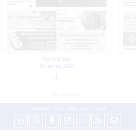
Ria №30 від
29 липня 2026

Всі номери >
Слідкуйте за нашими новинами