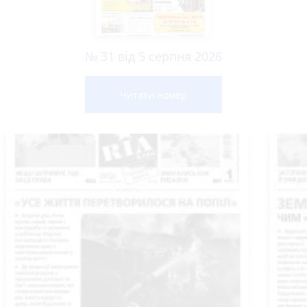
№ 31 від 5 серпня 2026
Читати номер