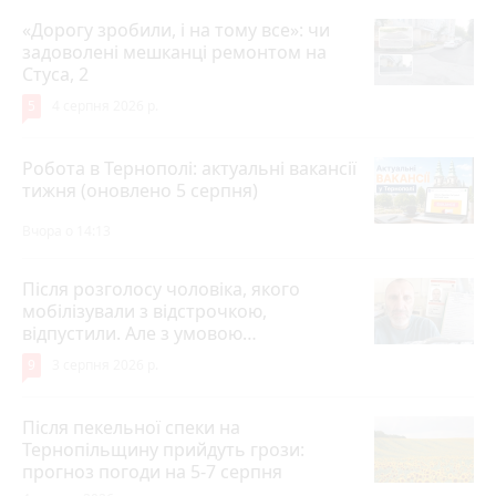
«Дорогу зробили, і на тому все»: чи
задоволені мешканці ремонтом на
Стуса, 2
5
4 серпня 2026 р.
Робота в Тернополі: актуальні вакансії
тижня (оновлено 5 серпня)
Вчора о 14:13
Після розголосу чоловіка, якого
мобілізували з відстрочкою,
відпустили. Але з умовою…
9
3 серпня 2026 р.
Після пекельної спеки на
Тернопільщину прийдуть грози:
прогноз погоди на 5-7 серпня