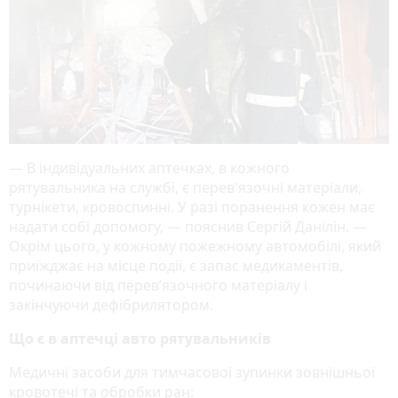
— В індивідуальних аптечках, в кожного
рятувальника на службі, є перев'язочні матеріали,
турнікети, кровоспинні. У разі поранення кожен має
надати собі допомогу, — пояснив Сергій Данілін. —
Окрім цього, у кожному пожежному автомобілі, який
приїжджає на місце події, є запас медикаментів,
починаючи від перев’язочного матеріалу і
закінчуючи дефібрилятором.
Що є в аптечці авто рятувальників
Медичні засоби для тимчасової зупинки зовнішньої
кровотечі та обробки ран: