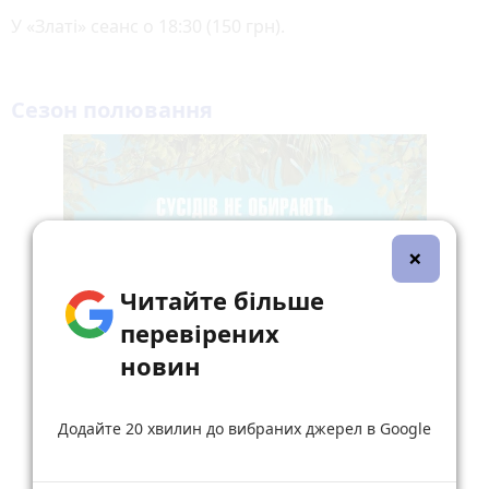
У «Златі» сеанс о 18:30 (150 грн).
Сезон полювання
×
Читайте більше
перевірених
новин
Додайте 20 хвилин до вибраних джерел в Google