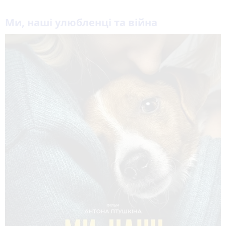
Ми, наші улюбленці та війна