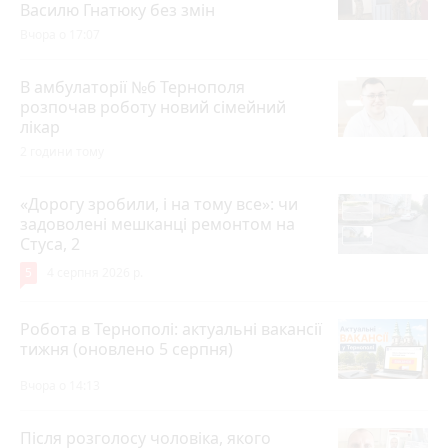
Василю Гнатюку без змін
Вчора о 17:07
В амбулаторії №6 Тернополя
розпочав роботу новий сімейний
лікар
2 години тому
«Дорогу зробили, і на тому все»: чи
задоволені мешканці ремонтом на
Стуса, 2
5
4 серпня 2026 р.
Робота в Тернополі: актуальні вакансії
тижня (оновлено 5 серпня)
Вчора о 14:13
Після розголосу чоловіка, якого