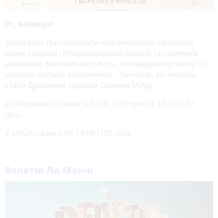
0+, анімація
Здобувши три перемоги над лиходіями світового
рівня завдяки неперевершеній відвазі та шаленим
навичкам бойових мистецтв, легендарному воїну По
нарешті світить відпочинок… Точніше, він мусить
стати Духовним лідером Долини Миру.
У «Міромаксі» сеанс о 12:00 (180 грн) та 16:10 (190
грн).
У «Златі сеанс» об 11:00 (130 грн).
Велетні Ла-Манчі