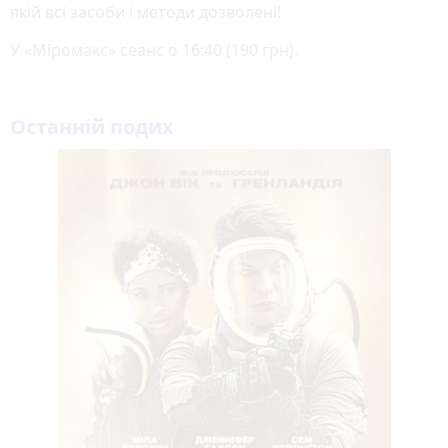
якій всі засоби і методи дозволені!
У «Міромакс» сеанс о 16:40 (190 грн).
Останній подих