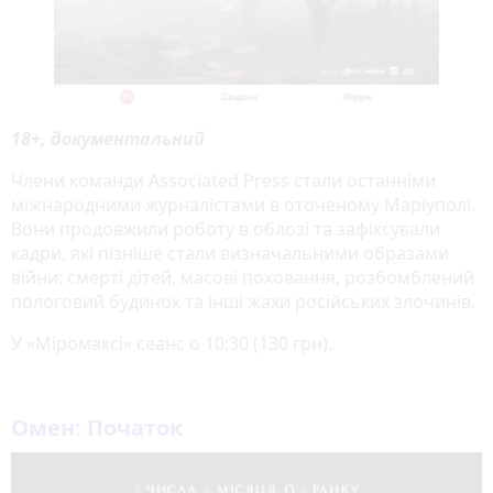
18+, документальний
Члени команди Associated Press стали останніми
міжнародними журналістами в оточеному Маріуполі.
Вони продовжили роботу в облозі та зафіксували
кадри, які пізніше стали визначальними образами
війни: смерті дітей, масові поховання, розбомблений
пологовий будинок та інші жахи російських злочинів.
У «Міромаксі» сеанс о 10:30 (130 грн).
Омен: Початок