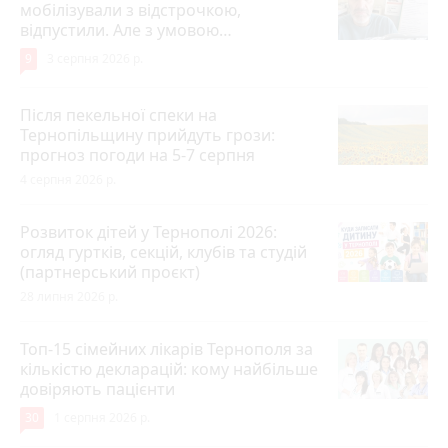
мобілізували з відстрочкою,
відпустили. Але з умовою…
9
3 серпня 2026 р.
Після пекельної спеки на
Тернопільщину прийдуть грози:
прогноз погоди на 5-7 серпня
4 серпня 2026 р.
Розвиток дітей у Тернополі 2026:
огляд гуртків, секцій, клубів та студій
(партнерський проєкт)
28 липня 2026 р.
Топ-15 сімейних лікарів Тернополя за
кількістю декларацій: кому найбільше
довіряють пацієнти
30
1 серпня 2026 р.