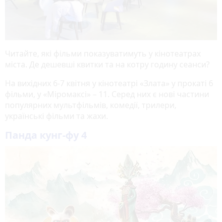
Читайте, які фільми показуватимуть у кінотеатрах
міста. Де дешевші квитки та на котру годину сеанси?
На вихідних 6-7 квітня у кінотеатрі «Злата» у прокаті 6
фільми, у «Міромаксі» – 11. Серед них є нові частини
популярних мультфільмів, комедії, трилери,
українські фільми та жахи.
Панда кунг-фу 4