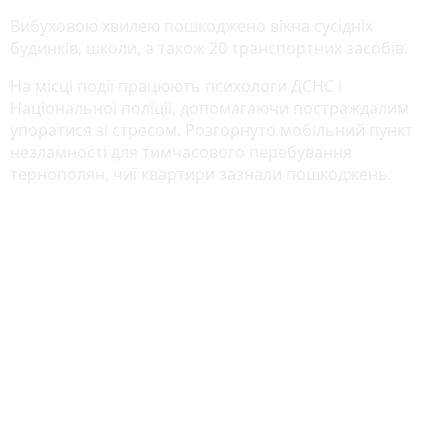
Вибуховою хвилею пошкоджено вікна сусідніх
будинків, школи, а також 20 транспортних засобів.
На місці події працюють психологи ДСНС і
Національної поліції, допомагаючи постраждалим
упоратися зі стресом. Розгорнуто мобільний пункт
незламності для тимчасового перебування
тернополян, чиї квартири зазнали пошкоджень.