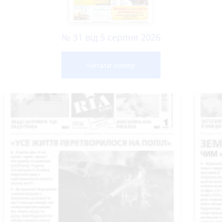
№ 31 від 5 серпня 2026
Читати номер