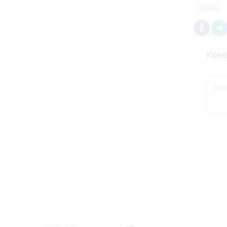
Війна
Коме