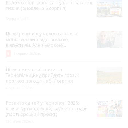
Робота в Тернополі: актуальні вакансії
тижня (оновлено 5 серпня)
Вчора о 14:13
Після розголосу чоловіка, якого
мобілізували з відстрочкою,
відпустили. Але з умовою…
9
3 серпня 2026 р.
Після пекельної спеки на
Тернопільщину прийдуть грози:
прогноз погоди на 5-7 серпня
4 серпня 2026 р.
Розвиток дітей у Тернополі 2026:
огляд гуртків, секцій, клубів та студій
(партнерський проєкт)
28 липня 2026 р.