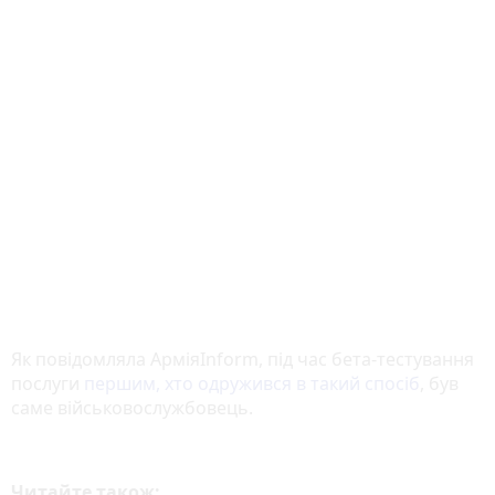
Як повідомляла АрміяInform, під час бета-тестування
послуги
першим, хто одружився в такий спосіб
, був
саме військовослужбовець.
Читайте також: