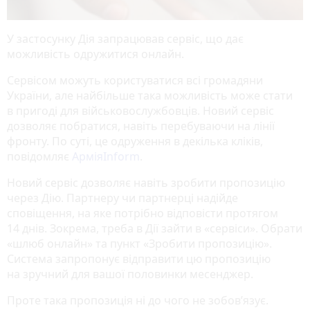
У застосунку Дія запрацював сервіс, що дає
можливість одружитися онлайн.
Сервісом можуть користуватися всі громадяни
України, але найбільше така можливість може стати
в пригоді для військовослужбовців. Новий сервіс
дозволяє побратися, навіть перебуваючи на лінії
фронту. По суті, це одруження в декілька кліків,
повідомляє
АрміяInform
.
Новий сервіс дозволяє навіть зробити пропозицію
через Дію. Партнеру чи партнерці надійде
сповіщення, на яке потрібно відповісти протягом
14 днів. Зокрема, треба в Дії зайти в «сервіси». Обрати
«шлюб онлайн» та пункт «Зробити пропозицію».
Система запропонує відправити цю пропозицію
на зручний для вашої половинки месенджер.
Проте така пропозиція ні до чого не зобов’язує.