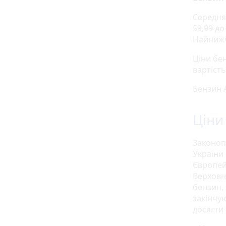
Середня 
59,99 до
Найнижч
Ціни бен
вартіст
Бензин А
Ціни
Законоп
України
Європей
Верховн
бензин,
закінчу
досягти