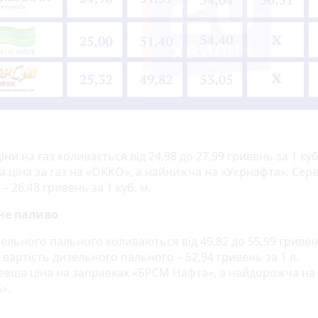
іни на газ коливається від 24,98 до 27,99 гривень за 1 куб
 ціна за газ на «OKKO», а найнижча на «Укрнафта». Сер
 – 26,48 гривень за 1 куб. м.
не паливо
ельного пального коливаються від 49,82 до 55,99 гривень
вартість дизельного пального – 52,94 гривень за 1 л.
вша ціна на заправках «БРСМ Нафта», а найдорожча на
».