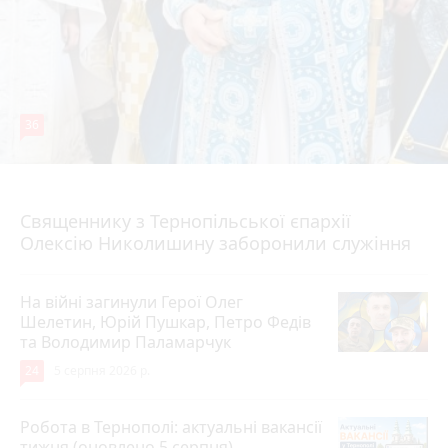
36
5 серпня 2026 р.
Священнику з Тернопільської єпархії
Олексію Николишину заборонили служіння
На війні загинули Герої Олег
Шелетин, Юрій Пушкар, Петро Федів
та Володимир Паламарчук
24
5 серпня 2026 р.
Робота в Тернополі: актуальні вакансії
тижня (оновлено 5 серпня)