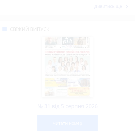
keyboard_arrow_right
Дивитись ще
СВІЖИЙ ВИПУСК
№ 31 від 5 серпня 2026
Читати номер