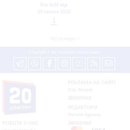
Ria №30 від
29 липня 2026

Всі номери >
Слідкуйте за нашими новинами
РЕКЛАМА НА САЙТІ
Ігор Леськів
Звернутися
РЕДАКТОРИ
Наталія Бурлаку
Звернутися
РОБОТА У НАС