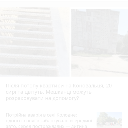
Після потопу квартири на Коновальця, 20
сирі та цвітуть. Мешканці можуть
розраховувати на допомогу?
Потрійна аварія в селі Колодне:
одного з водіїв заблокувало всередині
авто, серед постраждалих — дитина