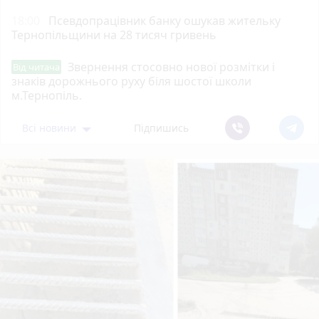
18:00
Псевдопрацівник банку ошукав жительку
Тернопільщини на 28 тисяч гривень
Звернення стосовно нової розмітки і
Від читача
знаків дорожнього руху біля шостої школи
м.Тернопіль.
Всі новини
Підпишись