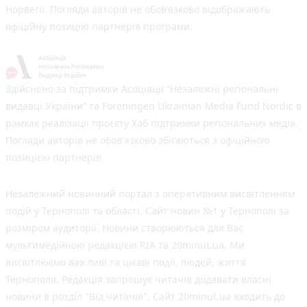
Норвегії. Погляди авторів не обов’язково відображають
офіційну позицію партнерів програми.
Здійснено за підтримки Асоціації “Незалежні регіональні
видавці України” та Foreningen Ukrainian Media Fund Nordic в
рамках реалізації проєкту Хаб підтримки регіональних медіа.
Погляди авторів не обов'язково збігаються з офіційною
позицією партнерів
Незалежний новинний портал з оперативним висвітленням
подій у Тернополі та області. Сайт новин №1 у Тернополі за
розміром аудиторії. Новини створюються для Вас
мультимедійною редакцією RIA та 20minut.ua. Ми
висвітлюємо важливі та цікаві події, людей, життя
Тернополя. Редакція запрошує читачів додавати власні
новини в розділ "Від читачів". Сайт 20minut.ua входить до