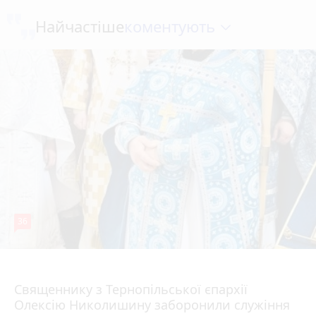
коментують
Найчастіше
36
5 серпня 2026 р.
Священнику з Тернопільської єпархії
Олексію Николишину заборонили служіння