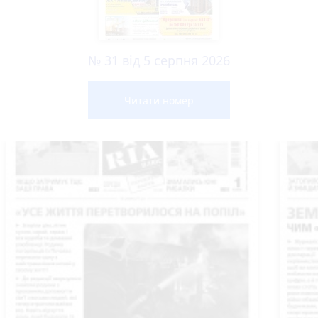
№ 31 від 5 серпня 2026
Читати номер