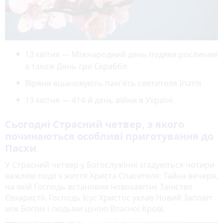
13 квітня — Міжнародний день подяки рослинам
а також День гри Скраббл.
Віряни вшановують пам'ять святителя Іпатія.
13 квітня — 414-й день війни в Україні.
Сьогодні Страсний четвер, з якого
починаються особливі приготування до
Пасхи
У Страсний четвер у Богослужінні згадуються чотири
важливі події з життя Христа Спасителя: Тайна вечеря,
на якій Господь встановив новозавітнє Таїнство
Євхаристії. Господь Ісус Христос уклав Новий Заповіт
між Богом і людьми ціною Власної Крові.