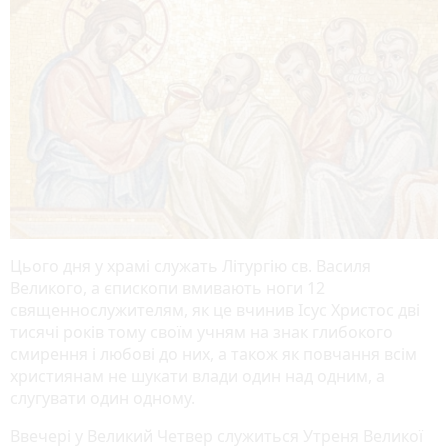
Цього дня у храмі служать Літургію св. Василя
Великого, а єпископи вмивають ноги 12
священнослужителям, як це вчинив Ісус Христос дві
тисячі років тому своїм учням на знак глибокого
смирення і любові до них, а також як повчання всім
християнам не шукати влади один над одним, а
слугувати один одному.
Ввечері у Великий Четвер служиться Утреня Великої