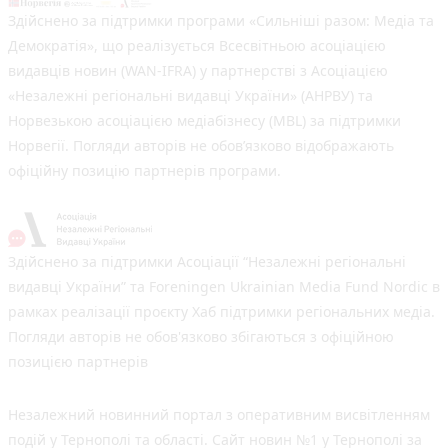
Здійснено за підтримки програми «Сильніші разом: Медіа та
Демократія», що реалізується Всесвітньою асоціацією
видавців новин (WAN-IFRA) у партнерстві з Асоціацією
«Незалежні регіональні видавці України» (АНРВУ) та
Норвезькою асоціацією медіабізнесу (MBL) за підтримки
Норвегії. Погляди авторів не обов’язково відображають
офіційну позицію партнерів програми.
Здійснено за підтримки Асоціації “Незалежні регіональні
видавці України” та Foreningen Ukrainian Media Fund Nordic в
рамках реалізації проєкту Хаб підтримки регіональних медіа.
Погляди авторів не обов'язково збігаються з офіційною
позицією партнерів
Незалежний новинний портал з оперативним висвітленням
подій у Тернополі та області. Сайт новин №1 у Тернополі за