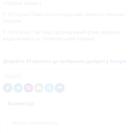
«Собаче серце»)
У 1873 році Павло Скоропадський, генерал, гетьман
України.
У 1859 році П'єр Кюрі, французький фізик, відкрив
радіоактивність, Нобелівський лауреат.
Додайте 20 хвилин до вибраних джерел у
Google
історія
Коментарі