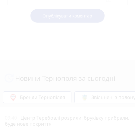
Опублікувати коментар
Новини Тернополя за сьогодні
Бренди Тернопілля
Звільнені з полон
09:40
Центр Теребовлі розрили: бруківку прибрали,
буде нове покриття