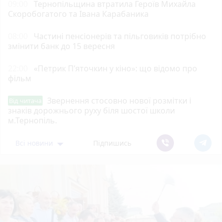
09:00
Тернопільщина втратила Героїв Михайла
Скоробогатого та Івана Карабаника
08:00
Частині пенсіонерів та пільговиків потрібно
змінити банк до 15 вересня
22:00
«Петрик П’яточкин у кіно»: що відомо про
фільм
Звернення стосовно нової розмітки і
Від читача
знаків дорожнього руху біля шостої школи
м.Тернопіль.
Всі новини
Підпишись