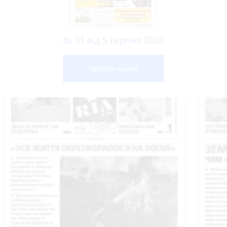
№ 31 від 5 серпня 2026
Читати номер