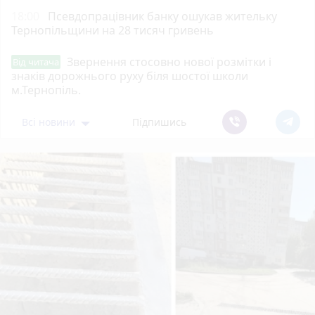
18:00
Псевдопрацівник банку ошукав жительку
Тернопільщини на 28 тисяч гривень
Звернення стосовно нової розмітки і
Від читача
знаків дорожнього руху біля шостої школи
м.Тернопіль.
Всі новини
Підпишись