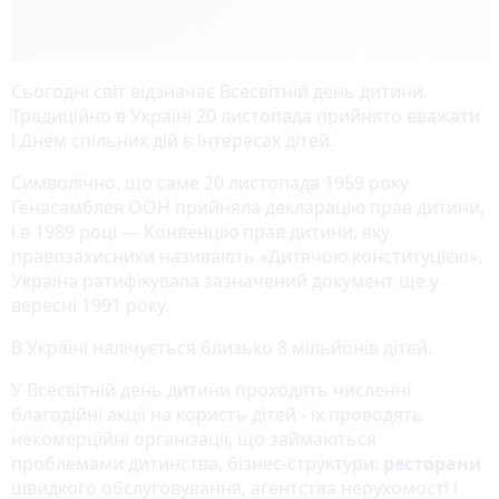
Сьогодні світ відзначає Всесвітній день дитини.
Традиційно в Україні 20 листопада прийнято вважати
і Днем спільних дій в інтересах дітей.
Символічно, що саме 20 листопада 1959 року
Генасамблея ООН прийняла декларацію прав дитини,
і в 1989 році ― Конвенцію прав дитини, яку
правозахисники називають «Дитячою конституцією».
Україна ратифікувала зазначений документ ще у
вересні 1991 року.
В Україні налічується близько 8 мільйонів дітей.
У Всесвітній день дитини проходять численні
благодійні акції на користь дітей - їх проводять
некомерційні організації, що займаються
проблемами дитинства, бізнес-структури:
ресторани
швидкого обслуговування, агентства нерухомості і