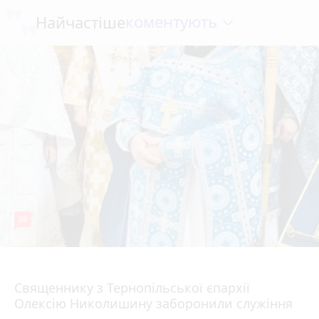
коментують
Найчастіше
36
5 серпня 2026 р.
Священнику з Тернопільської єпархії
Олексію Николишину заборонили служіння