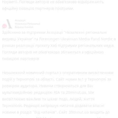
Норвегії. Погляди авторів не обов’язково відображають
офіційну позицію партнерів програми.
Здійснено за підтримки Асоціації “Незалежні регіональні
видавці України” та Foreningen Ukrainian Media Fund Nordic в
рамках реалізації проєкту Хаб підтримки регіональних медіа.
Погляди авторів не обов'язково збігаються з офіційною
позицією партнерів
Незалежний новинний портал з оперативним висвітленням
подій у Тернополі та області. Сайт новин №1 у Тернополі за
розміром аудиторії. Новини створюються для Вас
мультимедійною редакцією RIA та 20minut.ua. Ми
висвітлюємо важливі та цікаві події, людей, життя
Тернополя. Редакція запрошує читачів додавати власні
новини в розділ "Від читачів". Сайт 20minut.ua входить до