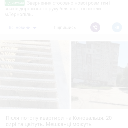
Звернення стосовно нової розмітки і
Від читача
знаків дорожнього руху біля шостої школи
м.Тернопіль.
Всі новини
Підпишись
Після потопу квартири на Коновальця, 20
сирі та цвітуть. Мешканці можуть