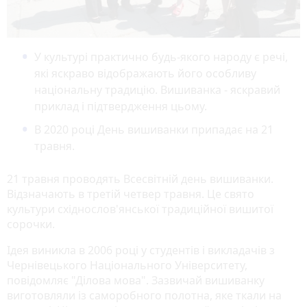
У культурі практично будь-якого народу є речі,
які яскраво відображають його особливу
національну традицію. Вишиванка - яскравий
приклад і підтвердження цьому.
В 2020 році День вишиванки припадає на 21
травня.
21 травня проводять Всесвітній день вишиванки.
Відзначають в третій четвер травня. Це свято
культури східнослов'янської традиційної вишитої
сорочки.
Ідея виникла в 2006 році у студентів і викладачів з
Чернівецького Національного Університету,
повідомляє "Ділова мова". Зазвичай вишиванку
виготовляли із саморобного полотна, яке ткали на