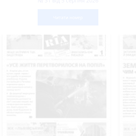
№ 31 від 5 серпня 2026
Читати номер