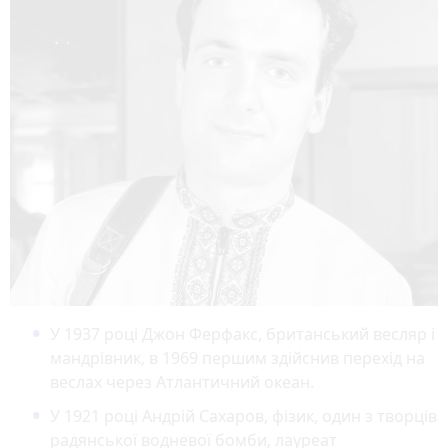
У 1937 році Джон Ферфакс, британський весляр і
мандрівник, в 1969 першим здійснив перехід на
веслах через Атлантичний океан.
У 1921 році Андрій Сахаров, фізик, один з творців
радянської водневої бомби, лауреат