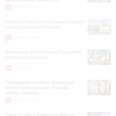
24
5 серпня 2026 р.
Робота в Тернополі: актуальні вакансії
тижня (оновлено 5 серпня)
20
5 серпня 2026 р.
Обірвалось життя Героя з Тернополя
Богдана Сосінського
17
5 годин тому
Підтвердили загибель уродженця
Великоберезовицької громади
Дмитра Березка
17
6 серпня 2026 р.
Учитель хімії з Тернополя Дмитро