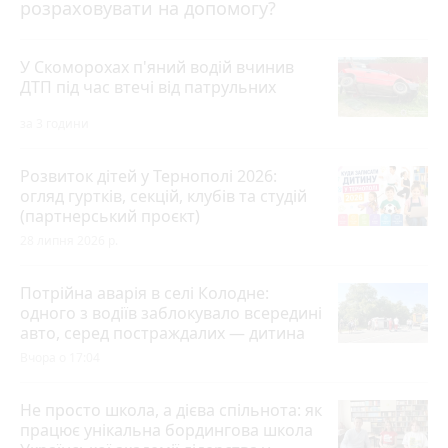
розраховувати на допомогу?
У Скоморохах п'яний водій вчинив
ДТП під час втечі від патрульних
за 3 години
Розвиток дітей у Тернополі 2026:
огляд гуртків, секцій, клубів та студій
(партнерський проєкт)
28 липня 2026 р.
Потрійна аварія в селі Колодне:
одного з водіїв заблокувало всередині
авто, серед постраждалих — дитина
Вчора о 17:04
Не просто школа, а дієва спільнота: як
працює унікальна бордингова школа