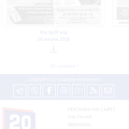
Ria №30 від
29 липня 2026

Всі номери >
Слідкуйте за нашими новинами
РЕКЛАМА НА САЙТІ
Ігор Леськів
Звернутися