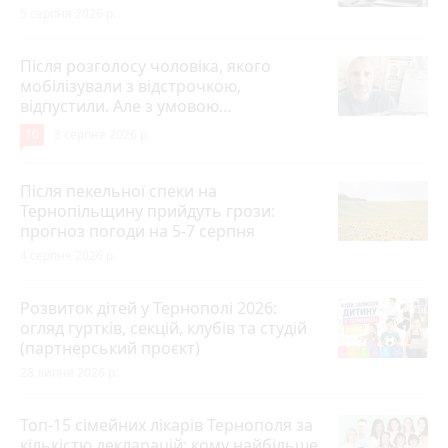
5 серпня 2026 р.
Після розголосу чоловіка, якого
мобілізували з відстрочкою,
відпустили. Але з умовою…
10
3 серпня 2026 р.
Після пекельної спеки на
Тернопільщину прийдуть грози:
прогноз погоди на 5-7 серпня
4 серпня 2026 р.
Розвиток дітей у Тернополі 2026:
огляд гуртків, секцій, клубів та студій
(партнерський проєкт)
28 липня 2026 р.
Топ-15 сімейних лікарів Тернополя за
кількістю декларацій: кому найбільше