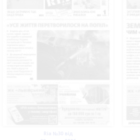
Ria №30 від