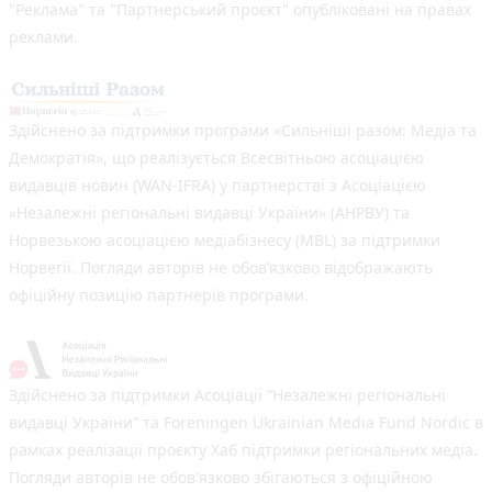
"Реклама" та "Партнерський проєкт" опубліковані на правах
реклами.
Здійснено за підтримки програми «Сильніші разом: Медіа та
Демократія», що реалізується Всесвітньою асоціацією
видавців новин (WAN-IFRA) у партнерстві з Асоціацією
«Незалежні регіональні видавці України» (АНРВУ) та
Норвезькою асоціацією медіабізнесу (MBL) за підтримки
Норвегії. Погляди авторів не обов’язково відображають
офіційну позицію партнерів програми.
Здійснено за підтримки Асоціації “Незалежні регіональні
видавці України” та Foreningen Ukrainian Media Fund Nordic в
рамках реалізації проєкту Хаб підтримки регіональних медіа.
Погляди авторів не обов'язково збігаються з офіційною