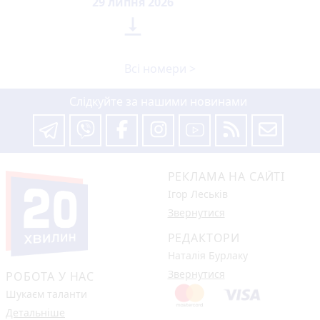
29 липня 2026

Всі номери >
Слідкуйте за нашими новинами
РЕКЛАМА НА САЙТІ
Ігор Леськів
Звернутися
РЕДАКТОРИ
Наталія Бурлаку
Звернутися
РОБОТА У НАС
Шукаєм таланти
Детальніше