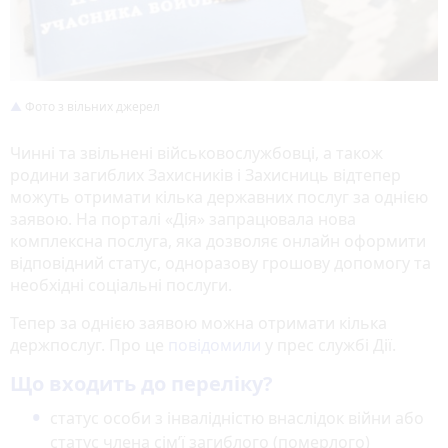
Фото з вільних джерел
Чинні та звільнені військовослужбовці, а також
родини загиблих Захисників і Захисниць відтепер
можуть отримати кілька державних послуг за однією
заявою. На порталі «Дія» запрацювала нова
комплексна послуга, яка дозволяє онлайн оформити
відповідний статус, одноразову грошову допомогу та
необхідні соціальні послуги.
Тепер за однією заявою можна отримати кілька
держпослуг. Про це
повідомили
у прес службі Дії.
Що входить до переліку?
статус особи з інвалідністю внаслідок війни або
статус члена сімʼї загиблого (померлого)