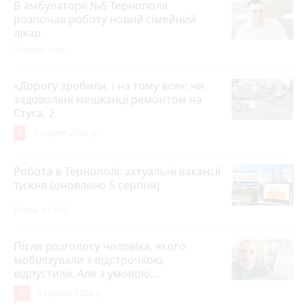
В амбулаторії №6 Тернополя
розпочав роботу новий сімейний
лікар
9 годин тому
«Дорогу зробили, і на тому все»: чи
задоволені мешканці ремонтом на
Стуса, 2
5
4 серпня 2026 р.
Робота в Тернополі: актуальні вакансії
тижня (оновлено 5 серпня)
Вчора о 14:13
Після розголосу чоловіка, якого
мобілізували з відстрочкою,
відпустили. Але з умовою…
10
3 серпня 2026 р.