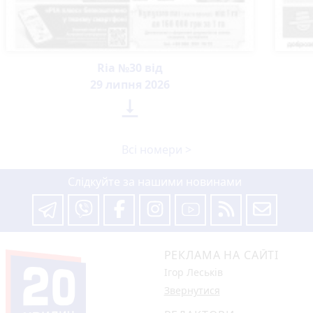
Ria №30 від
29 липня 2026

Всі номери >
Слідкуйте за нашими новинами
РЕКЛАМА НА САЙТІ
Ігор Леськів
Звернутися