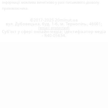
інформації можлива винятково у разі письмового дозволу
правовласника.
©2017-2025 20minut.ua
вул. Дубовецька, буд. 1-б, м. Тернопіль, 46001;
[email protected]
Cуб'єкт у сфері онлайн-медіа; ідентифікатор медіа
- R40-05634.