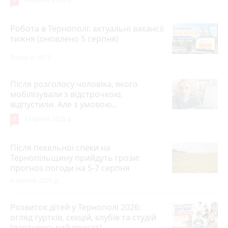
Робота в Тернополі: актуальні вакансії
тижня (оновлено 5 серпня)
Вчора о 14:13
Після розголосу чоловіка, якого
мобілізували з відстрочкою,
відпустили. Але з умовою…
9
3 серпня 2026 р.
Після пекельної спеки на
Тернопільщину прийдуть грози:
прогноз погоди на 5-7 серпня
4 серпня 2026 р.
Розвиток дітей у Тернополі 2026:
огляд гуртків, секцій, клубів та студій
(партнерський проєкт)