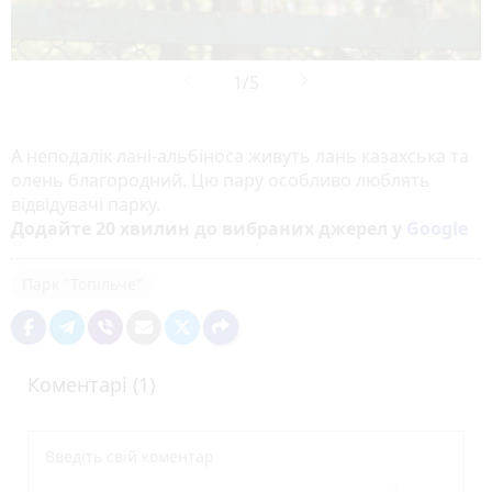
А неподалік лані-альбіноса живуть лань казахська та
олень благородний. Цю пару особливо люблять
відвідувачі парку.
Додайте 20 хвилин до вибраних джерел у
Google
Парк "Топільче"
Коментарі (1)