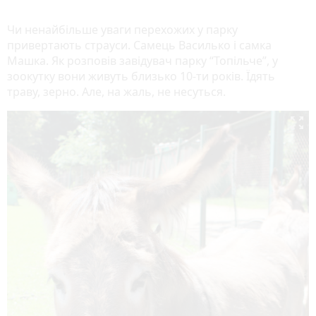
Чи ненайбільше уваги перехожих у парку
привертають страуси. Самець Василько і самка
Машка. Як розповів завідувач парку “Топільче”, у
зоокутку вони живуть близько 10-ти років. Їдять
траву, зерно. Але, на жаль, не несуться.
