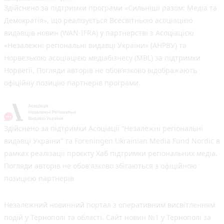
Здійснено за підтримки програми «Сильніші разом: Медіа та
Демократія», що реалізується Всесвітньою асоціацією
видавців новин (WAN-IFRA) у партнерстві з Асоціацією
«Незалежні регіональні видавці України» (АНРВУ) та
Норвезькою асоціацією медіабізнесу (MBL) за підтримки
Норвегії. Погляди авторів не обов’язково відображають
офіційну позицію партнерів програми.
Здійснено за підтримки Асоціації “Незалежні регіональні
видавці України” та Foreningen Ukrainian Media Fund Nordic в
рамках реалізації проєкту Хаб підтримки регіональних медіа.
Погляди авторів не обов'язково збігаються з офіційною
позицією партнерів
Незалежний новинний портал з оперативним висвітленням
подій у Тернополі та області. Сайт новин №1 у Тернополі за