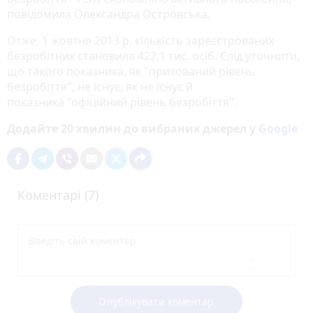
повідомила Олександра Островська.
Отже, 1 жовтня 2013 р. кількість зареєстрованих
безробітних становила 422,1 тис. осіб. Слід уточнити,
що такого показника, як "прихований рівень
безробіття", не існує, як не існує й
показника "офіційний рівень безробіття".
Додайте 20 хвилин до вибраних джерел у
Google
Коментарі (7)
Опублікувати коментар