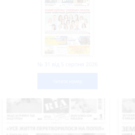
№ 31 від 5 серпня 2026
Читати номер