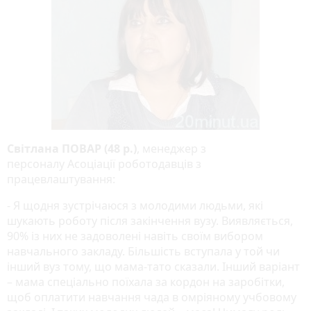
Світлана ПОВАР (48 р.)
, менеджер з
персоналу Асоціації роботодавців з
працевлаштування:
- Я щодня зустрічаюся з молодими людьми, які
шукають роботу після закінчення вузу. Виявляється,
90% із них не задоволені навіть своїм вибором
навчального закладу. Більшість вступала у той чи
інший вуз тому, що мама-тато сказали. Інший варіант
– мама спеціально поїхала за кордон на заробітки,
щоб оплатити навчання чада в омріяному учбовому