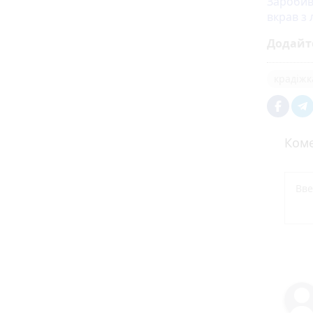
Заробив
вкрав з 
Додайт
крадіжк
Коме