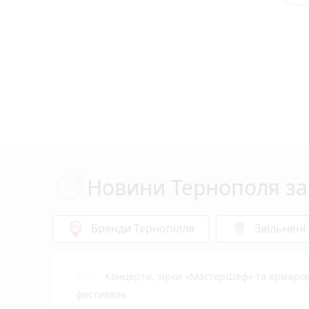
Новини Тернополя за
Бренди Тернопілля
Звільнені
Концерти, зірки «МастерШеф» та ярмарок
22:01
фестиваль