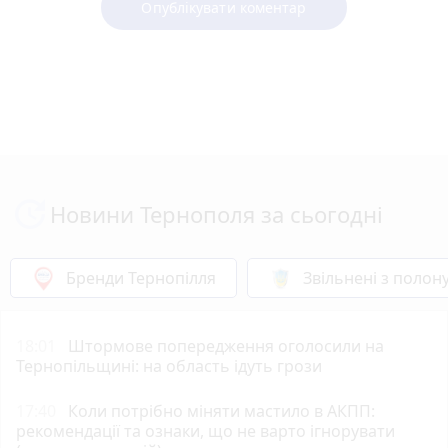
Опублікувати коментар
Новини Тернополя за сьогодні
Бренди Тернопілля
Звільнені з полон
18:01
Штормове попередження оголосили на
Тернопільщині: на область ідуть грози
17:40
Коли потрібно міняти мастило в АКПП:
рекомендації та ознаки, що не варто ігнорувати