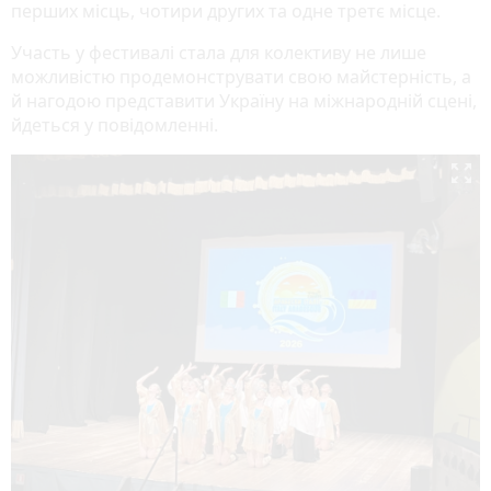
перших місць, чотири других та одне третє місце.
Участь у фестивалі стала для колективу не лише
можливістю продемонструвати свою майстерність, а
й нагодою представити Україну на міжнародній сцені,
йдеться у повідомленні.
