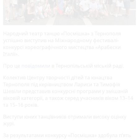
Народний театр танцю «Посмішка» з Тернополя
успішно виступив на Міжнародному фестивалі-
конкурсі хореографічного мистецтва «Арабески
Італії».
Про це
повідомили
в Тернопільській міській раді.
Колектив Центру творчості дітей та юнацтва
Тернополя під керівництвом Лариси та Тимофія
Шевіли представив конкурсні програми у змішаній
віковій категорії, а також серед учасників віком 13–14
та 15–16 років.
Виступи юних танцівників отримали високу оцінку
журі.
За результатами конкурсу «Посмішка» здобула п’ять