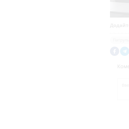
Додайт
Патруль
Коме