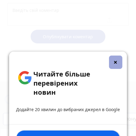
Опублікувати коментар
×
Читайте більше
перевірених
новин
Новини Тернополя за сьогодні
Додайте 20 хвилин до вибраних джерел в Google
Бренди Тернопілля
Звільнені з полон