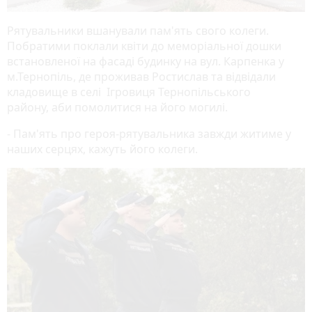
Рятувальники вшанували пам'ять свого колеги.
Побратими поклали квіти до меморіальної дошки
встановленої на фасаді будинку на вул. Карпенка у
м.Тернопіль, де проживав Ростислав та відвідали
кладовище в селі Ігровиця Тернопільського
району, аби помолитися на його могилі.
- Пам'ять про героя-рятувальника завжди житиме у
наших серцях, кажуть його колеги.