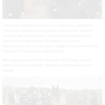
7 жовтня минуло 6 років з дня трагічної загибелі
старшого лейтенанта служби цивільного захисту
Ростислава Манащука - начальника караулу 14-ї
самостійної державної пожежної частини
Тернопільського районного відділу Управління МНС
України у Тернопільській області.
Він віддав своє життя 7 жовтня 2011 року, під час
виконання службових обов’язків, рятуючи життя
людей.