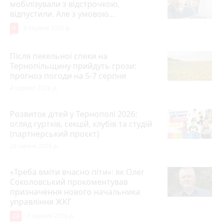
мобілізували з відстрочкою,
відпустили. Але з умовою…
9
3 серпня 2026 р.
Після пекельної спеки на
Тернопільщину прийдуть грози:
прогноз погоди на 5-7 серпня
4 серпня 2026 р.
Розвиток дітей у Тернополі 2026:
огляд гуртків, секцій, клубів та студій
(партнерський проєкт)
28 липня 2026 р.
«Треба вміти вчасно піти»: як Олег
Соколовський прокоментував
призначення нового начальника
управління ЖКГ
24
3 серпня 2026 р.