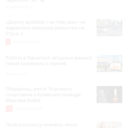
Тернополі
4 серпня 2026 р.
«Дорогу зробили, і на тому все»: чи
задоволені мешканці ремонтом на
Стуса, 2
5
4 серпня 2026 р.
Робота в Тернополі: актуальні вакансії
тижня (оновлено 5 серпня)
Вчора о 14:13
Обірвалось життя 16-річного
спортсмена з Козівської громади
Максима Бойка
10
4 серпня 2026 р.
Після розголосу чоловіка, якого