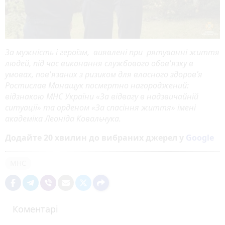
За мужність і героїзм, виявлені при рятуванні життя
людей, під час виконання службового обов'язку в
умовах, пов'язаних з ризиком для власного здоров’я
Ростислав Манащук посмертно нагороджений:
відзнакою МНС України «За відвагу в надзвичайній
ситуації» та орденом «За спасіння життя» імені
академіка Леоніда Ковальчука.
Додайте 20 хвилин до вибраних джерел у
Google
МНС
Коментарі