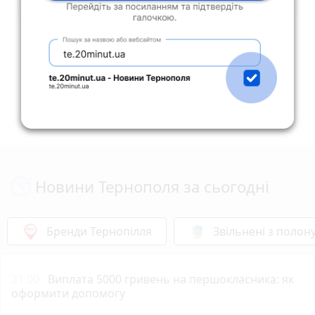
Опублікувати коментар
Новини Тернополя за сьогодні
Бренди Тернопілля
Звільнені з полон
21:00
Виплата 5000 гривень на першокласника: як
оформити допомогу