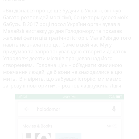
«Він дізнався про це ще будучи в Україні, він чув
багато розповідей моєї сім’ї, бо це торкнулося моїх
бабусь. В 2017 році посол України організував в
Малайзії виставку до дня Голодомору та показав
жахливі факти цієї трагічної історії. Малайзія до того
навіть не знала про це. Саме в цей час Мугу
придумав та запропонував ідею створити додаток.
Упродовж десяти місяців працював над його
створенням. Головна ціль – об’єднати хвилиною
мовчання людей, де б вони не знаходилися в цю
мить. Він вірить, що забувши історію, ми маємо
загрозу її повторити», – розповіла дружина Лідія.