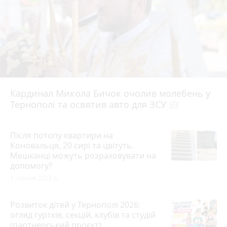
Кардинал Микола Бичок очолив молебень у
Тернополі та освятив авто для ЗСУ
photo_camera
Після потопу квартири на
Коновальця, 20 сирі та цвітуть.
Мешканці можуть розраховувати на
допомогу?
7 серпня 2026 р.
Розвиток дітей у Тернополі 2026:
огляд гуртків, секцій, клубів та студій
(партнерський проєкт)