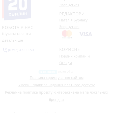
Звернутися
РЕДАКТОРИ
Наталія Бурлаку
Звернутися
РОБОТА У НАС
Шукаєм таланти
Детальніше
КОРИСНЕ
phone_in_talk
(0352) 43-00-50
Новини компаній
Огляди
Правила користування сайтом
Умови і правила надання платного доступу
Рекламна політика проєкту «Інтерактивна мапа локальних
брендів»