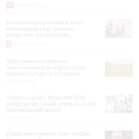
10
4 серпня 2026 р.
Після розголосу чоловіка, якого
мобілізували з відстрочкою,
відпустили. Але з умовою…
9
3 серпня 2026 р.
Після пекельної спеки на
Тернопільщину прийдуть грози:
прогноз погоди на 5-7 серпня
4 серпня 2026 р.
Розвиток дітей у Тернополі 2026:
огляд гуртків, секцій, клубів та студій
(партнерський проєкт)
28 липня 2026 р.
«Треба вміти вчасно піти»: як Олег