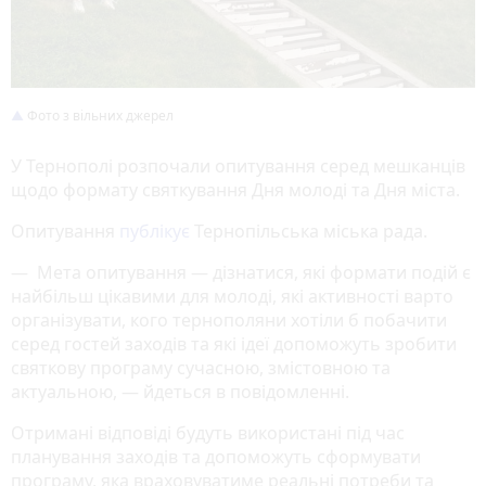
Фото з вільних джерел
У Тернополі розпочали опитування серед мешканців
щодо формату святкування Дня молоді та Дня міста.
Опитування
публікує
Тернопільська міська рада.
— Мета опитування — дізнатися, які формати подій є
найбільш цікавими для молоді, які активності варто
організувати, кого тернополяни хотіли б побачити
серед гостей заходів та які ідеї допоможуть зробити
святкову програму сучасною, змістовною та
актуальною, — йдеться в повідомленні.
Отримані відповіді будуть використані під час
планування заходів та допоможуть сформувати
програму, яка враховуватиме реальні потреби та