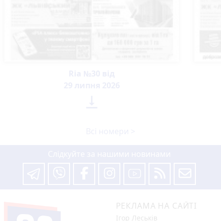
Ria №30 від
29 липня 2026

Всі номери >
Слідкуйте за нашими новинами
РЕКЛАМА НА САЙТІ
Ігор Леськів