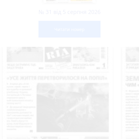
№ 31 від 5 серпня 2026
Читати номер