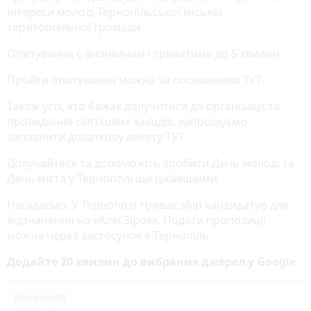
інтереси молоді Тернопільської міської
територіальної громади.
Опитування є анонімним і триватиме до 5 хвилин.
Пройти опитування можна за посиланням
ТУТ
.
Також усіх, хто бажає долучитися до організації та
проведення святкових заходів, запрошуємо
заповнити додаткову анкету
ТУТ
.
Долучайтеся та допоможіть зробити День молоді та
День міста у Тернополі ще цікавішими.
Нагадаємо, У Тернополі триває збір кандидатур для
відзначення на «Алеї Зірок». Подати пропозиції
можна
через застосунок е-Тернопіль.
Додайте 20 хвилин до вибраних джерел у
Google
День міста