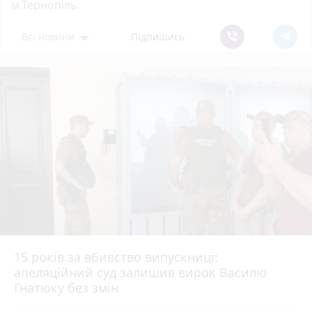
м.Тернопіль.
Всі новини
Підпишись
15 років за вбивство випускниці:
апеляційний суд залишив вирок Василю
Гнатюку без змін