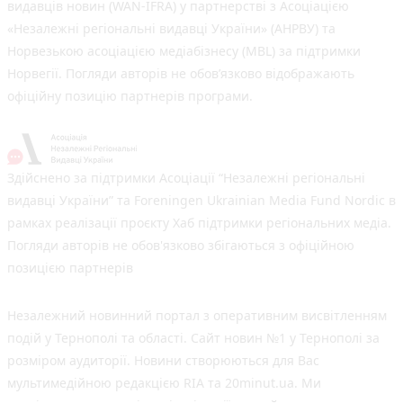
видавців новин (WAN-IFRA) у партнерстві з Асоціацією
«Незалежні регіональні видавці України» (АНРВУ) та
Норвезькою асоціацією медіабізнесу (MBL) за підтримки
Норвегії. Погляди авторів не обов’язково відображають
офіційну позицію партнерів програми.
Здійснено за підтримки Асоціації “Незалежні регіональні
видавці України” та Foreningen Ukrainian Media Fund Nordic в
рамках реалізації проєкту Хаб підтримки регіональних медіа.
Погляди авторів не обов'язково збігаються з офіційною
позицією партнерів
Незалежний новинний портал з оперативним висвітленням
подій у Тернополі та області. Сайт новин №1 у Тернополі за
розміром аудиторії. Новини створюються для Вас
мультимедійною редакцією RIA та 20minut.ua. Ми