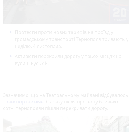
Протести проти нових тарифів на проїзд у
громадському транспорті Тернополя тривають у
неділю, 4 листопада.
Активісти перекрили дорогу у трьох місцях на
вулиці Руській.
Зазначимо, що на Театральному майдані відбувалось
транспортне віче.
Одразу після протесту близько
сотні тернополян пішли перекривати дорогу.