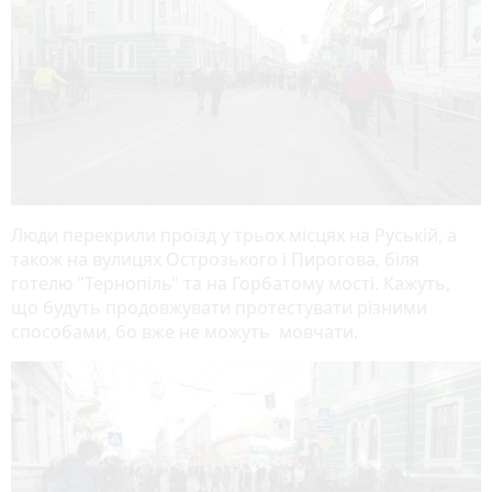
Люди перекрили проїзд у трьох місцях на Руській, а
також на вулицях Острозького і Пирогова, біля
готелю "Тернопіль" та на Горбатому мості. Кажуть,
що будуть продовжувати протестувати різними
способами, бо вже не можуть мовчати.