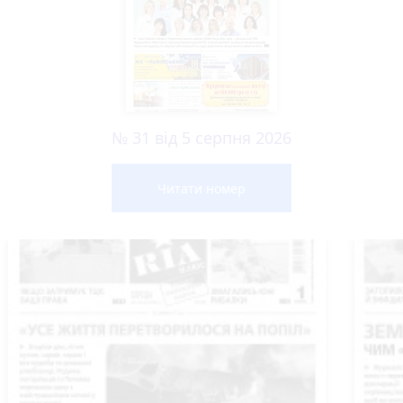
№ 31 від 5 серпня 2026
Читати номер