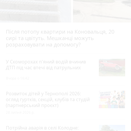
Після потопу квартири на Коновальця, 20
сирі та цвітуть. Мешканці можуть
розраховувати на допомогу?
У Скоморохах п'яний водій вчинив
ДТП під час втечі від патрульних
Вчора о 16:42
Розвиток дітей у Тернополі 2026:
огляд гуртків, секцій, клубів та студій
(партнерський проєкт)
28 липня 2026 р.
Потрійна аварія в селі Колодне: