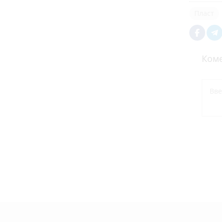
Пласт
Коме