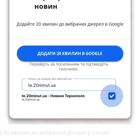
новин
Додайте 20 хвилин до вибраних джерел в Google
ДОДАТИ 20 ХВИЛИН В GOOGLE
е 20 хвилин до вибраних джерел у
Google