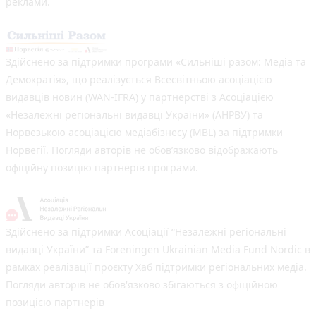
реклами.
Здійснено за підтримки програми «Сильніші разом: Медіа та
Демократія», що реалізується Всесвітньою асоціацією
видавців новин (WAN-IFRA) у партнерстві з Асоціацією
«Незалежні регіональні видавці України» (АНРВУ) та
Норвезькою асоціацією медіабізнесу (MBL) за підтримки
Норвегії. Погляди авторів не обов’язково відображають
офіційну позицію партнерів програми.
Здійснено за підтримки Асоціації “Незалежні регіональні
видавці України” та Foreningen Ukrainian Media Fund Nordic в
рамках реалізації проєкту Хаб підтримки регіональних медіа.
Погляди авторів не обов'язково збігаються з офіційною
позицією партнерів