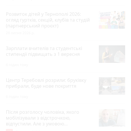
Розвиток дітей у Тернополі 2026:
огляд гуртків, секцій, клубів та студій
(партнерський проєкт)
28 липня 2026 р.
Зарплати вчителів та студентські
стипендії підвищать з 1 вересня
6 годин тому
Центр Теребовлі розрили: бруківку
прибрали, буде нове покриття
6 годин тому
Після розголосу чоловіка, якого
мобілізували з відстрочкою,
відпустили. Але з умовою…