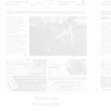
Ria №30 від
29 липня 2026